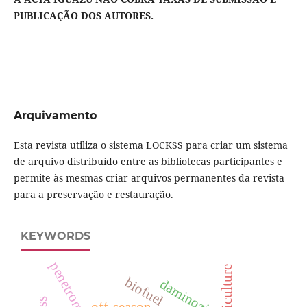
PUBLICAÇÃO DOS AUTORES.
Arquivamento
Esta revista utiliza o sistema LOCKSS para criar um sistema
de arquivo distribuído entre as bibliotecas participantes e
permite às mesmas criar arquivos permanentes da revista
para a preservação e restauração.
KEYWORDS
penetrometer.
floriculture
biofuel
daminozide