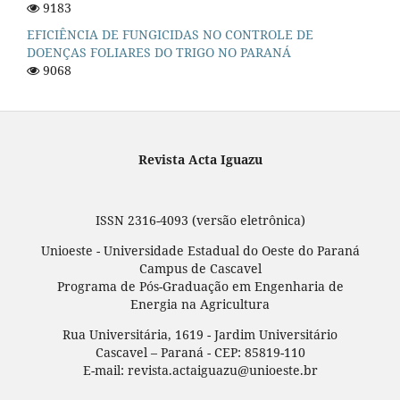
9183
EFICIÊNCIA DE FUNGICIDAS NO CONTROLE DE
DOENÇAS FOLIARES DO TRIGO NO PARANÁ
9068
Revista Acta Iguazu
ISSN 2316-4093 (versão eletrônica)
Unioeste - Universidade Estadual do Oeste do Paraná
Campus de Cascavel
Programa de Pós-Graduação em Engenharia de
Energia na Agricultura
Rua Universitária, 1619 - Jardim Universitário
Cascavel – Paraná - CEP: 85819-110
E-mail: revista.actaiguazu@unioeste.br