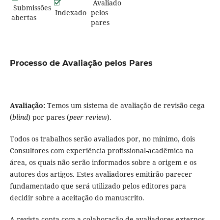
Avaliado
Submissões
Indexado
pelos
abertas
pares
Processo de Avaliação pelos Pares
Avaliação:
Temos um sistema de avaliação de revisão cega
(
blind
) por pares (
peer review
).
Todos os trabalhos serão avaliados por, no mínimo, dois
Consultores com experiência profissional-acadêmica na
área, os quais não serão informados sobre a origem e os
autores dos artigos. Estes avaliadores emitirão parecer
fundamentado que será utilizado pelos editores para
decidir sobre a aceitação do manuscrito.
A revista conta com a colaboração de avaliadores externos