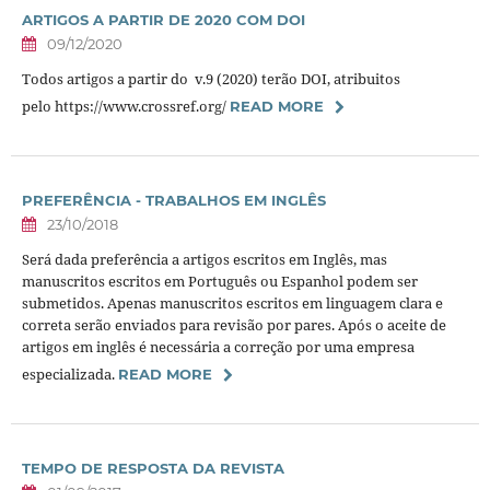
ARTIGOS A PARTIR DE 2020 COM DOI
09/12/2020
Todos artigos a partir do v.9 (2020) terão DOI, atribuitos
pelo https://www.crossref.org/
READ MORE
PREFERÊNCIA - TRABALHOS EM INGLÊS
23/10/2018
Será dada preferência a artigos escritos em Inglês, mas
manuscritos escritos em Português ou Espanhol podem ser
submetidos. Apenas manuscritos escritos em linguagem clara e
correta serão enviados para revisão por pares. Após o aceite de
artigos em inglês é necessária a correção por uma empresa
especializada.
READ MORE
TEMPO DE RESPOSTA DA REVISTA