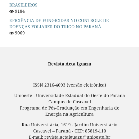
BRASILEIROS
9184
EFICIÊNCIA DE FUNGICIDAS NO CONTROLE DE
DOENÇAS FOLIARES DO TRIGO NO PARANÁ
9069
Revista Acta Iguazu
ISSN 2316-4093 (versão eletrônica)
Unioeste - Universidade Estadual do Oeste do Paraná
Campus de Cascavel
Programa de Pós-Graduação em Engenharia de
Energia na Agricultura
Rua Universitária, 1619 - Jardim Universitário
Cascavel – Paraná - CEP: 85819-110
E-mail: revista.actaiguazu@unioeste.br