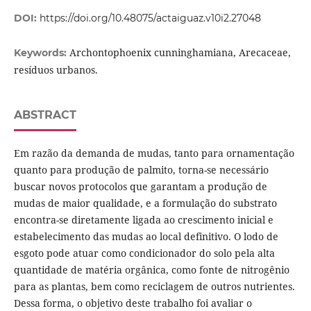
DOI:
https://doi.org/10.48075/actaiguaz.v10i2.27048
Archontophoenix cunninghamiana, Arecaceae,
Keywords:
resíduos urbanos.
ABSTRACT
Em razão da demanda de mudas, tanto para ornamentação
quanto para produção de palmito, torna-se necessário
buscar novos protocolos que garantam a produção de
mudas de maior qualidade, e a formulação do substrato
encontra-se diretamente ligada ao crescimento inicial e
estabelecimento das mudas ao local definitivo. O lodo de
esgoto pode atuar como condicionador do solo pela alta
quantidade de matéria orgânica, como fonte de nitrogênio
para as plantas, bem como reciclagem de outros nutrientes.
Dessa forma, o objetivo deste trabalho foi avaliar o