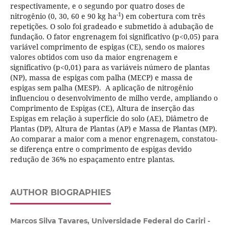
respectivamente, e o segundo por quatro doses de
-1
nitrogênio (0, 30, 60 e 90 kg ha
) em cobertura com três
repetições. O solo foi gradeado e submetido à adubação de
fundação. O fator engrenagem foi significativo (p<0,05) para
variável comprimento de espigas (CE), sendo os maiores
valores obtidos com uso da maior engrenagem e
significativo (p<0,01) para as variáveis número de plantas
(NP), massa de espigas com palha (MECP) e massa de
espigas sem palha (MESP). A aplicação de nitrogênio
influenciou o desenvolvimento de milho verde, ampliando o
Comprimento de Espigas (CE), Altura de inserção das
Espigas em relação à superfície do solo (AE), Diâmetro de
Plantas (DP), Altura de Plantas (AP) e Massa de Plantas (MP).
Ao comparar a maior com a menor engrenagem, constatou-
se diferença entre o comprimento de espigas devido
redução de 36% no espaçamento entre plantas.
AUTHOR BIOGRAPHIES
Marcos Silva Tavares, Universidade Federal do Cariri -