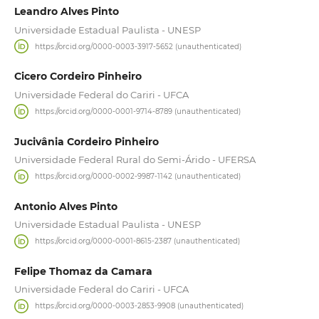
Leandro Alves Pinto
Universidade Estadual Paulista - UNESP
https://orcid.org/0000-0003-3917-5652 (unauthenticated)
Cicero Cordeiro Pinheiro
Universidade Federal do Cariri - UFCA
https://orcid.org/0000-0001-9714-8789 (unauthenticated)
Jucivânia Cordeiro Pinheiro
Universidade Federal Rural do Semi-Árido - UFERSA
https://orcid.org/0000-0002-9987-1142 (unauthenticated)
Antonio Alves Pinto
Universidade Estadual Paulista - UNESP
https://orcid.org/0000-0001-8615-2387 (unauthenticated)
Felipe Thomaz da Camara
Universidade Federal do Cariri - UFCA
https://orcid.org/0000-0003-2853-9908 (unauthenticated)