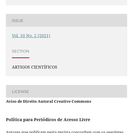
ISSUE
Vol. 10 No. 2 (2021)
SECTION
ARTIGOS CIENTÍFICOS
LICENSE
Aviso de Direito Autoral Creative Commons
Política para Periódicos de Acesso Livre
Autores que publicam nesta revista concordam com os seguintes