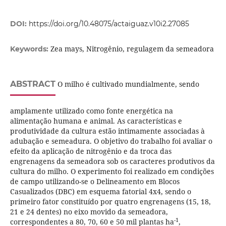
DOI:
https://doi.org/10.48075/actaiguaz.v10i2.27085
Zea mays, Nitrogênio, regulagem da semeadora
Keywords:
ABSTRACT
O milho é cultivado mundialmente, sendo
amplamente utilizado como fonte energética na
alimentação humana e animal. As características e
produtividade da cultura estão intimamente associadas à
adubação e semeadura. O objetivo do trabalho foi avaliar o
efeito da aplicação de nitrogênio e da troca das
engrenagens da semeadora sob os caracteres produtivos da
cultura do milho. O experimento foi realizado em condições
de campo utilizando-se o Delineamento em Blocos
Casualizados (DBC) em esquema fatorial 4x4, sendo o
primeiro fator constituído por quatro engrenagens (15, 18,
21 e 24 dentes) no eixo movido da semeadora,
-1
correspondentes a 80, 70, 60 e 50 mil plantas ha
,