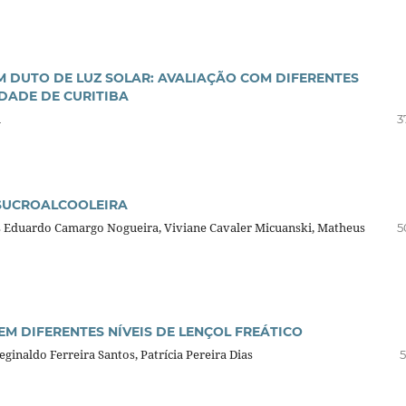
 DUTO DE LUZ SOLAR: AVALIAÇÃO COM DIFERENTES
IDADE DE CURITIBA
i
3
 SUCROALCOOLEIRA
los Eduardo Camargo Nogueira, Viviane Cavaler Micuanski, Matheus
5
 DIFERENTES NÍVEIS DE LENÇOL FREÁTICO
ginaldo Ferreira Santos, Patrícia Pereira Dias
5