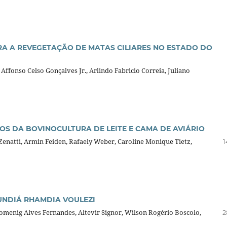
RA A REVEGETAÇÃO DE MATAS CILIARES NO ESTADO DO
Affonso Celso Gonçalves Jr., Arlindo Fabricio Correia, Juliano
OS DA BOVINOCULTURA DE LEITE E CAMA DE AVIÁRIO
Zenatti, Armin Feiden, Rafaely Weber, Caroline Monique Tietz,
1
JUNDIÁ RHAMDIA VOULEZI
omenig Alves Fernandes, Altevir Signor, Wilson Rogério Boscolo,
2