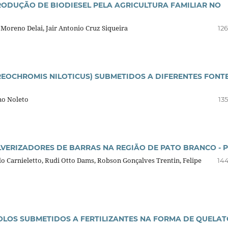
ODUÇÃO DE BIODIESEL PELA AGRICULTURA FAMILIAR NO
 Moreno Delai, Jair Antonio Cruz Siqueira
126
REOCHROMIS NILOTICUS) SUBMETIDOS A DIFERENTES FONT
no Noleto
13
VERIZADORES DE BARRAS NA REGIÃO DE PATO BRANCO - 
rdo Carnieletto, Rudi Otto Dams, Robson Gonçalves Trentin, Felipe
144
OLOS SUBMETIDOS A FERTILIZANTES NA FORMA DE QUELAT