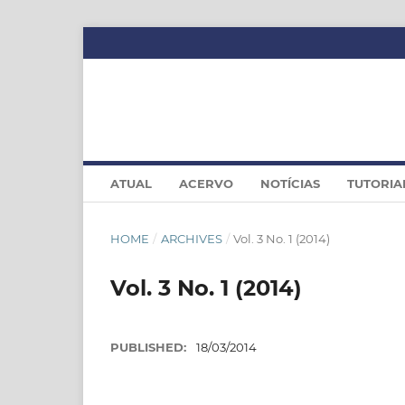
ATUAL
ACERVO
NOTÍCIAS
TUTORIA
HOME
/
ARCHIVES
/
Vol. 3 No. 1 (2014)
Vol. 3 No. 1 (2014)
PUBLISHED:
18/03/2014