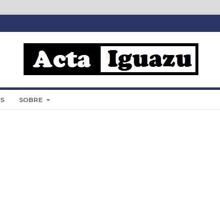
IS
SOBRE