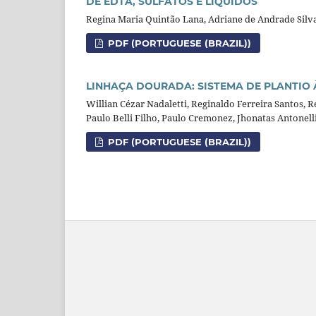
DE EDTA, SULFATOS E LÍQUIDOS
Regina Maria Quintão Lana, Adriane de Andrade Silv
PDF (PORTUGUESE (BRAZIL))
LINHAÇA DOURADA: SISTEMA DE PLANTIO 
Willian Cézar Nadaletti, Reginaldo Ferreira Santos, 
Paulo Belli Filho, Paulo Cremonez, Jhonatas Antonell
PDF (PORTUGUESE (BRAZIL))