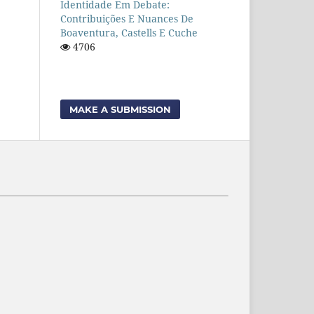
Identidade Em Debate:
Contribuições E Nuances De
Boaventura, Castells E Cuche
4706
MAKE A SUBMISSION