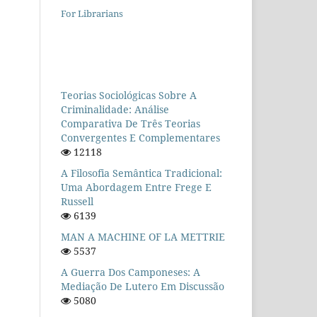
For Librarians
Teorias Sociológicas Sobre A
Criminalidade: Análise
Comparativa De Três Teorias
Convergentes E Complementares
12118
A Filosofia Semântica Tradicional:
Uma Abordagem Entre Frege E
Russell
6139
MAN A MACHINE OF LA METTRIE
5537
A Guerra Dos Camponeses: A
Mediação De Lutero Em Discussão
5080