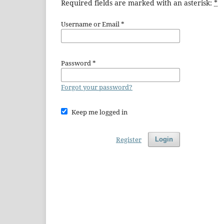
Required fields are marked with an asterisk:
*
Username or Email
*
Password
*
Forgot your password?
Keep me logged in
Register
Login