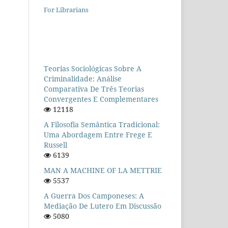
For Librarians
Teorias Sociológicas Sobre A
Criminalidade: Análise
Comparativa De Três Teorias
Convergentes E Complementares
12118
A Filosofia Semântica Tradicional:
Uma Abordagem Entre Frege E
Russell
6139
MAN A MACHINE OF LA METTRIE
5537
A Guerra Dos Camponeses: A
Mediação De Lutero Em Discussão
5080