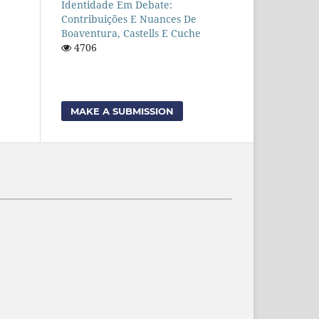
Identidade Em Debate:
Contribuições E Nuances De
Boaventura, Castells E Cuche
4706
MAKE A SUBMISSION