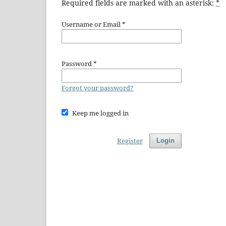
Required fields are marked with an asterisk:
*
Username or Email
*
Password
*
Forgot your password?
Keep me logged in
Register
Login