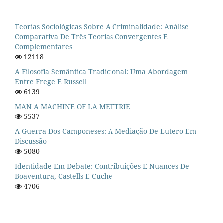
Teorias Sociológicas Sobre A Criminalidade: Análise
Comparativa De Três Teorias Convergentes E
Complementares
12118
A Filosofia Semântica Tradicional: Uma Abordagem
Entre Frege E Russell
6139
MAN A MACHINE OF LA METTRIE
5537
A Guerra Dos Camponeses: A Mediação De Lutero Em
Discussão
5080
Identidade Em Debate: Contribuições E Nuances De
Boaventura, Castells E Cuche
4706