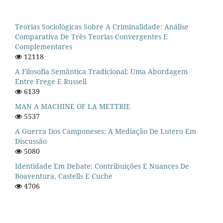
Teorias Sociológicas Sobre A Criminalidade: Análise
Comparativa De Três Teorias Convergentes E
Complementares
12118
A Filosofia Semântica Tradicional: Uma Abordagem
Entre Frege E Russell
6139
MAN A MACHINE OF LA METTRIE
5537
A Guerra Dos Camponeses: A Mediação De Lutero Em
Discussão
5080
Identidade Em Debate: Contribuições E Nuances De
Boaventura, Castells E Cuche
4706