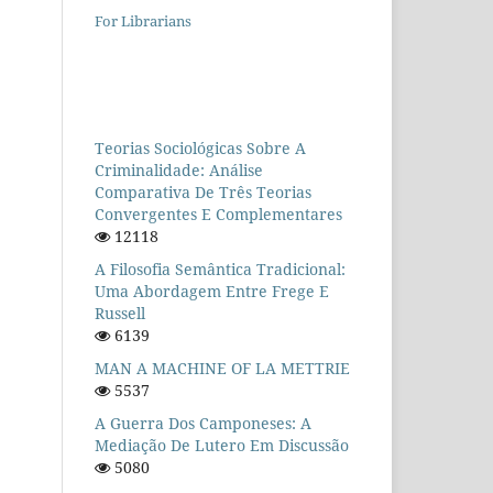
For Librarians
Teorias Sociológicas Sobre A
Criminalidade: Análise
Comparativa De Três Teorias
Convergentes E Complementares
12118
A Filosofia Semântica Tradicional:
Uma Abordagem Entre Frege E
Russell
6139
MAN A MACHINE OF LA METTRIE
5537
A Guerra Dos Camponeses: A
Mediação De Lutero Em Discussão
5080