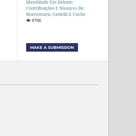
Identidade Em Debate:
Contribuições E Nuances De
Boaventura, Castells E Cuche
4706
MAKE A SUBMISSION