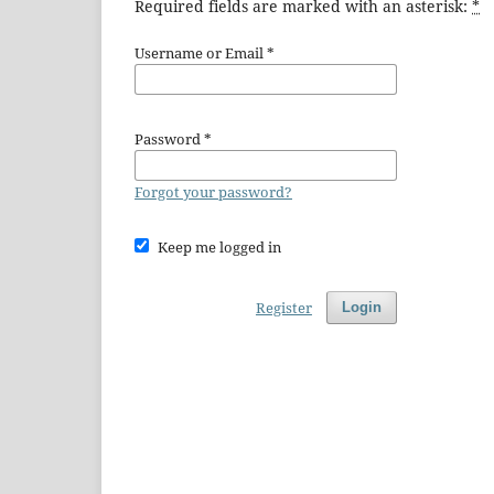
Required fields are marked with an asterisk:
*
Username or Email
*
Password
*
Forgot your password?
Keep me logged in
Register
Login