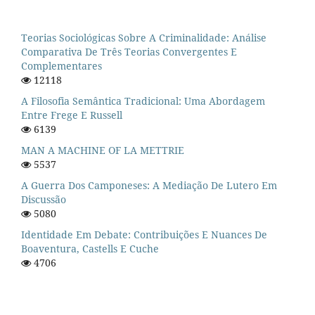
Teorias Sociológicas Sobre A Criminalidade: Análise
Comparativa De Três Teorias Convergentes E
Complementares
12118
A Filosofia Semântica Tradicional: Uma Abordagem
Entre Frege E Russell
6139
MAN A MACHINE OF LA METTRIE
5537
A Guerra Dos Camponeses: A Mediação De Lutero Em
Discussão
5080
Identidade Em Debate: Contribuições E Nuances De
Boaventura, Castells E Cuche
4706