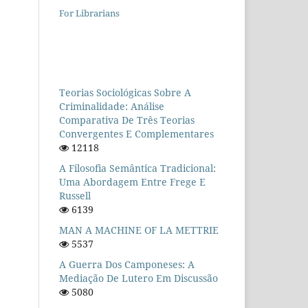
For Librarians
Teorias Sociológicas Sobre A
Criminalidade: Análise
Comparativa De Três Teorias
Convergentes E Complementares
12118
A Filosofia Semântica Tradicional:
Uma Abordagem Entre Frege E
Russell
6139
MAN A MACHINE OF LA METTRIE
5537
A Guerra Dos Camponeses: A
Mediação De Lutero Em Discussão
5080