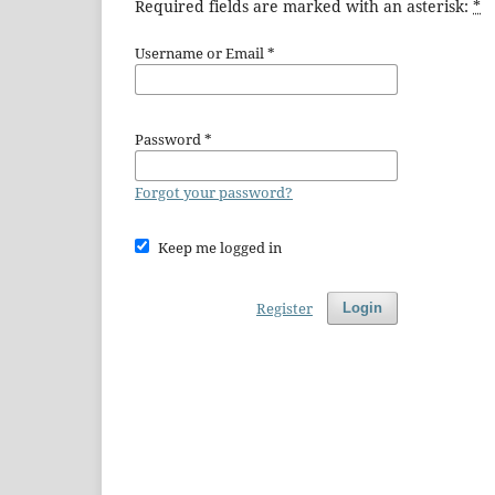
Required fields are marked with an asterisk:
*
Username or Email
*
Password
*
Forgot your password?
Keep me logged in
Register
Login