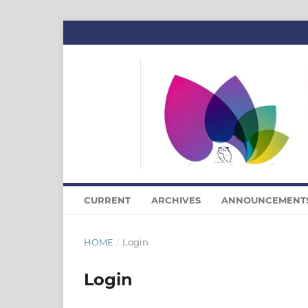
CURRENT
ARCHIVES
ANNOUNCEMENT
HOME
/
Login
Login