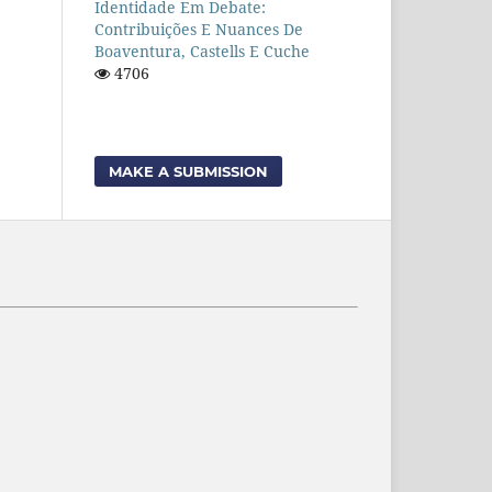
Identidade Em Debate:
Contribuições E Nuances De
Boaventura, Castells E Cuche
4706
MAKE A SUBMISSION