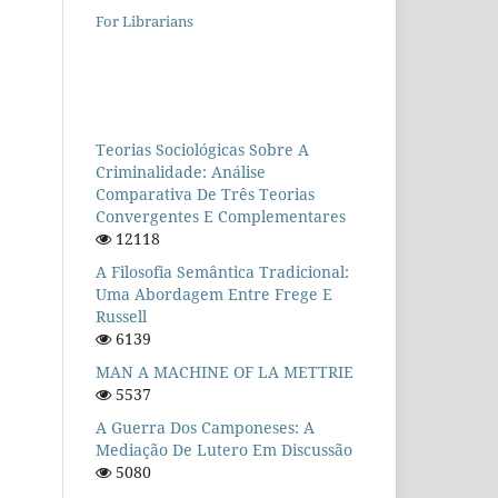
For Librarians
Teorias Sociológicas Sobre A
Criminalidade: Análise
Comparativa De Três Teorias
Convergentes E Complementares
12118
A Filosofia Semântica Tradicional:
Uma Abordagem Entre Frege E
Russell
6139
MAN A MACHINE OF LA METTRIE
5537
A Guerra Dos Camponeses: A
Mediação De Lutero Em Discussão
5080