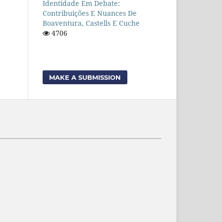
Identidade Em Debate:
Contribuições E Nuances De
Boaventura, Castells E Cuche
4706
MAKE A SUBMISSION