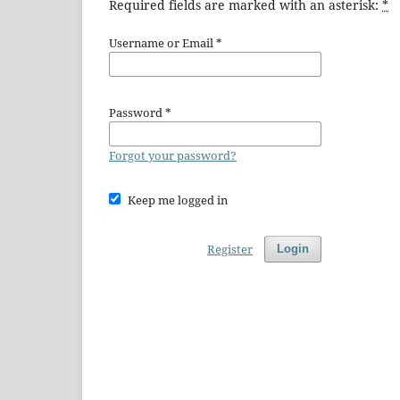
Required fields are marked with an asterisk:
*
Username or Email
*
Password
*
Forgot your password?
Keep me logged in
Register
Login