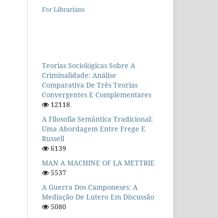
For Librarians
Teorias Sociológicas Sobre A
Criminalidade: Análise
Comparativa De Três Teorias
Convergentes E Complementares
12118
A Filosofia Semântica Tradicional:
Uma Abordagem Entre Frege E
Russell
6139
MAN A MACHINE OF LA METTRIE
5537
A Guerra Dos Camponeses: A
Mediação De Lutero Em Discussão
5080