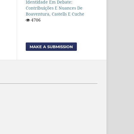
Identidade Em Debate:
Contribuições E Nuances De
Boaventura, Castells E Cuche
4706
MAKE A SUBMISSION