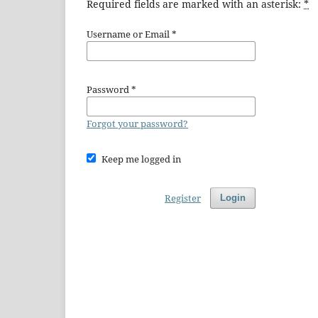
Required fields are marked with an asterisk:
*
Username or Email
*
Password
*
Forgot your password?
Keep me logged in
Register
Login