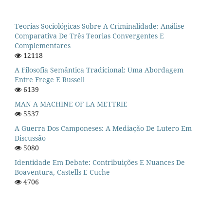
Teorias Sociológicas Sobre A Criminalidade: Análise
Comparativa De Três Teorias Convergentes E
Complementares
12118
A Filosofia Semântica Tradicional: Uma Abordagem
Entre Frege E Russell
6139
MAN A MACHINE OF LA METTRIE
5537
A Guerra Dos Camponeses: A Mediação De Lutero Em
Discussão
5080
Identidade Em Debate: Contribuições E Nuances De
Boaventura, Castells E Cuche
4706