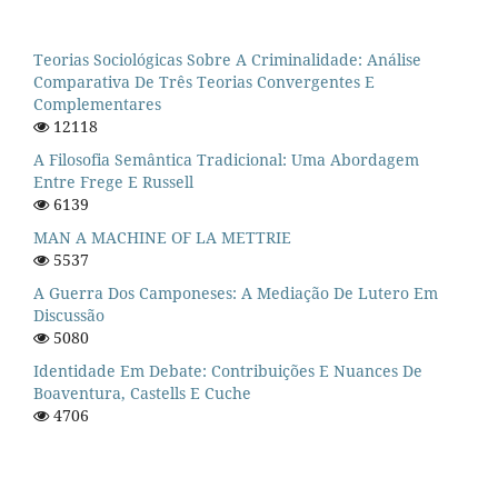
Teorias Sociológicas Sobre A Criminalidade: Análise
Comparativa De Três Teorias Convergentes E
Complementares
12118
A Filosofia Semântica Tradicional: Uma Abordagem
Entre Frege E Russell
6139
MAN A MACHINE OF LA METTRIE
5537
A Guerra Dos Camponeses: A Mediação De Lutero Em
Discussão
5080
Identidade Em Debate: Contribuições E Nuances De
Boaventura, Castells E Cuche
4706