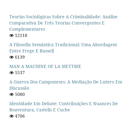
Teorias Sociológicas Sobre A Criminalidade: Análise
Comparativa De Três Teorias Convergentes E
Complementares
12118
A Filosofia Semântica Tradicional: Uma Abordagem
Entre Frege E Russell
6139
MAN A MACHINE OF LA METTRIE
5537
A Guerra Dos Camponeses: A Mediação De Lutero Em
Discussão
5080
Identidade Em Debate: Contribuições E Nuances De
Boaventura, Castells E Cuche
4706