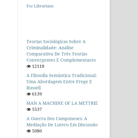
For Librarians
Teorias Sociológicas Sobre A
Criminalidade: Análise
Comparativa De Três Teorias
Convergentes E Complementares
12118
A Filosofia Semântica Tradicional:
Uma Abordagem Entre Frege E
Russell
6139
MAN A MACHINE OF LA METTRIE
5537
A Guerra Dos Camponeses: A
Mediação De Lutero Em Discussão
5080