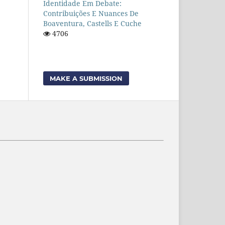
Identidade Em Debate:
Contribuições E Nuances De
Boaventura, Castells E Cuche
4706
MAKE A SUBMISSION