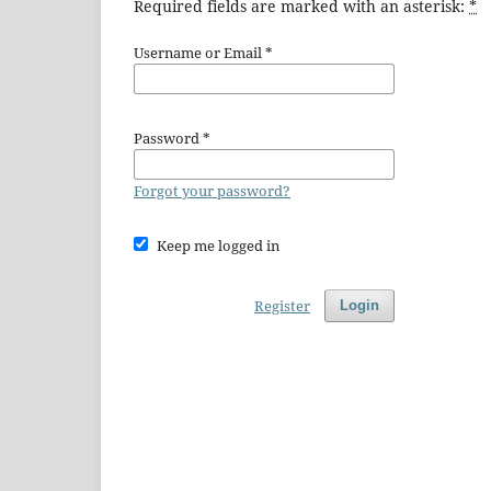
Required fields are marked with an asterisk:
*
Username or Email
*
Password
*
Forgot your password?
Keep me logged in
Register
Login