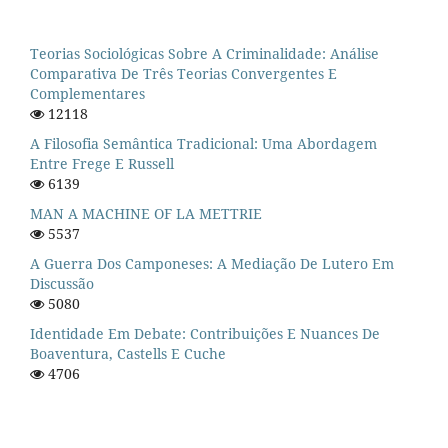
Teorias Sociológicas Sobre A Criminalidade: Análise
Comparativa De Três Teorias Convergentes E
Complementares
12118
A Filosofia Semântica Tradicional: Uma Abordagem
Entre Frege E Russell
6139
MAN A MACHINE OF LA METTRIE
5537
A Guerra Dos Camponeses: A Mediação De Lutero Em
Discussão
5080
Identidade Em Debate: Contribuições E Nuances De
Boaventura, Castells E Cuche
4706