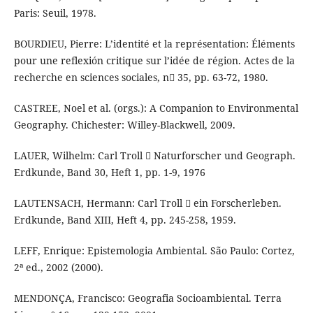
Paris: Seuil, 1978.
BOURDIEU, Pierre: L’identité et la représentation: Éléments
pour une reflexión critique sur l’idée de région. Actes de la
recherche en sciences sociales, n 35, pp. 63-72, 1980.
CASTREE, Noel et al. (orgs.): A Companion to Environmental
Geography. Chichester: Willey-Blackwell, 2009.
LAUER, Wilhelm: Carl Troll  Naturforscher und Geograph.
Erdkunde, Band 30, Heft 1, pp. 1-9, 1976
LAUTENSACH, Hermann: Carl Troll  ein Forscherleben.
Erdkunde, Band XIII, Heft 4, pp. 245-258, 1959.
LEFF, Enrique: Epistemologia Ambiental. São Paulo: Cortez,
2ª ed., 2002 (2000).
MENDONÇA, Francisco: Geografia Socioambiental. Terra