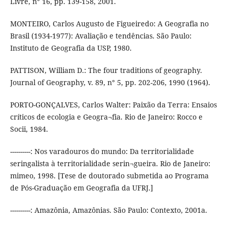
Livre, n° 16, pp. 139-158, 2001.
MONTEIRO, Carlos Augusto de Figueiredo: A Geografia no
Brasil (1934-1977): Avaliação e tendências. São Paulo:
Instituto de Geografia da USP, 1980.
PATTISON, William D.: The four traditions of geography.
Journal of Geography, v. 89, n° 5, pp. 202-206, 1990 (1964).
PORTO-GONÇALVES, Carlos Walter: Paixão da Terra: Ensaios
críticos de ecologia e Geogra¬fia. Rio de Janeiro: Rocco e
Socii, 1984.
----------: Nos varadouros do mundo: Da territorialidade
seringalista à territorialidade serin¬gueira. Rio de Janeiro:
mimeo, 1998. [Tese de doutorado submetida ao Programa
de Pós-Graduação em Geografia da UFRJ.]
----------: Amazônia, Amazônias. São Paulo: Contexto, 2001a.