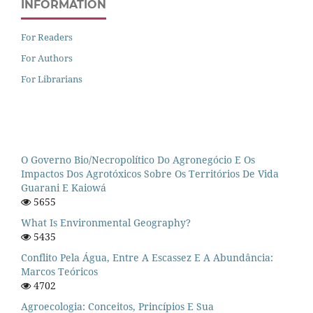
INFORMATION
For Readers
For Authors
For Librarians
O Governo Bio/necropolítico Do Agronegócio E Os
Impactos Dos Agrotóxicos Sobre Os Territórios De Vida
Guarani E Kaiowá
5655
What Is Environmental Geography?
5435
Conflito Pela Água, Entre A Escassez E A Abundância:
Marcos Teóricos
4702
Agroecologia: Conceitos, Princípios E Sua