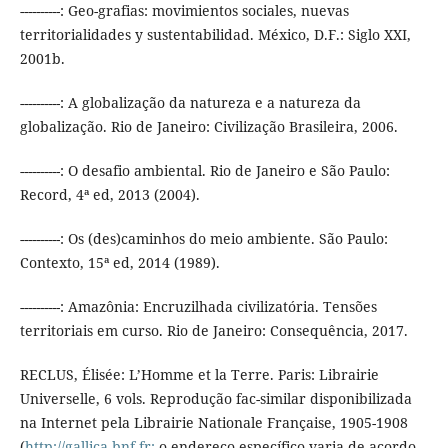
----------: Geo-grafias: movimientos sociales, nuevas
territorialidades y sustentabilidad. México, D.F.: Siglo XXI,
2001b.
----------: A globalização da natureza e a natureza da
globalização. Rio de Janeiro: Civilização Brasileira, 2006.
----------: O desafio ambiental. Rio de Janeiro e São Paulo:
Record, 4ª ed, 2013 (2004).
----------: Os (des)caminhos do meio ambiente. São Paulo:
Contexto, 15ª ed, 2014 (1989).
----------: Amazônia: Encruzilhada civilizatória. Tensões
territoriais em curso. Rio de Janeiro: Consequência, 2017.
RECLUS, Élisée: L’Homme et la Terre. Paris: Librairie
Universelle, 6 vols. Reprodução fac-similar disponibilizada
na Internet pela Librairie Nationale Française, 1905-1908
(
http://gallica.bnf.fr;
o endereço específico varia de acordo