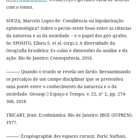
com o tomo).
SOUZA, Marcelo Lopes de: Consiliência ou bipolarização
epistemológica? Sobre o persis¬tente fosso entre as ciências
da natureza e as da sociedade − e o papel dos geó¬grafos.
In: SPOSITO, Eliseu S. et al. (orgs.): A diversidade da
Geografia brasileira: Es¬calas e dimensões da análise e da
ação. Rio de Janeiro: Consequência, 2016.
----------: Quando o trunfo se revela um fardo: Reexaminando
os percalços de um campo disciplinar que se pretendeu
uma ponte entre o conhecimento da natureza e o da
sociedade. Geousp  Espaço e Tempo, v. 22, n° 2, pp. 274-
308, 2018.
TRICART, Jean: Ecodinâmica. Rio de Janeiro: IBGE (SUPREN),
1977.
----------: Écogéographie des espaces ruraux. Paris: Nathan,