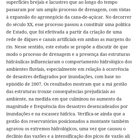
superfícies brejais e lacustres que ao longo do tempo
passaram por um amplo processo de drenagem, com vistas
à expansão do agronegócio da cana-de-açúcar. No decorrer
do século XX, esse processo passou a constituir uma política
de Estado, que foi efetivada a partir da criação de uma
rede de diques e canais artificiais em ambas as margens do
rio. Nesse sentido, este estudo se propõe a discutir de que
modo o processo de drenagem e a presença das estruturas
hidráulicas influenciaram o comportamento hidrológico dos
ambientes fluviais, especial­mente em relação à ocorrência
de desastres deflagrados por inundações, com base no
episódio de 2007. Os resultados mostram que a má gestão
das estruturas trouxe consequências prejudiciais ao
ambiente, na medida em que culminou no aumento da
magnitude e frequência dos desastres desencadeados por
inundações e na escassez hídrica. Verifica-se ainda que a
gestão dos reservatórios posicionados a mon­tante também
agravou os extremos hidrológicos, uma vez que causou o
declínio das vazões e a intensifi­cação dos picos de vazão ali