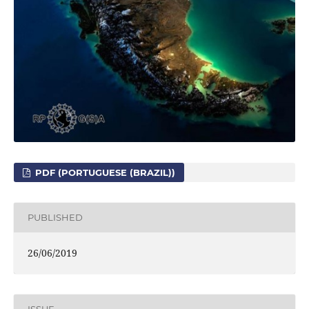
PDF (PORTUGUESE (BRAZIL))
PUBLISHED
26/06/2019