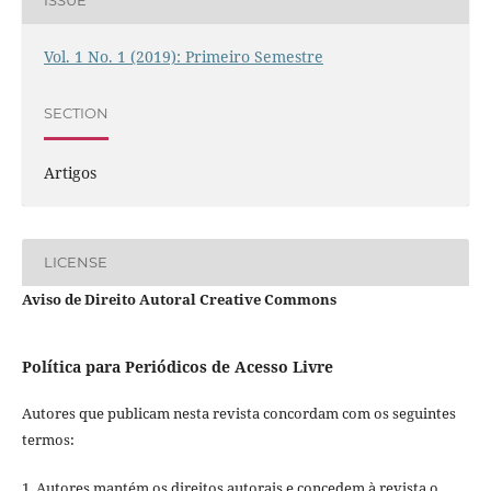
ISSUE
Vol. 1 No. 1 (2019): Primeiro Semestre
SECTION
Artigos
LICENSE
Aviso de Direito Autoral Creative Commons
Política para Periódicos de Acesso Livre
Autores que publicam nesta revista concordam com os seguintes
termos:
1. Autores mantém os direitos autorais e concedem à revista o