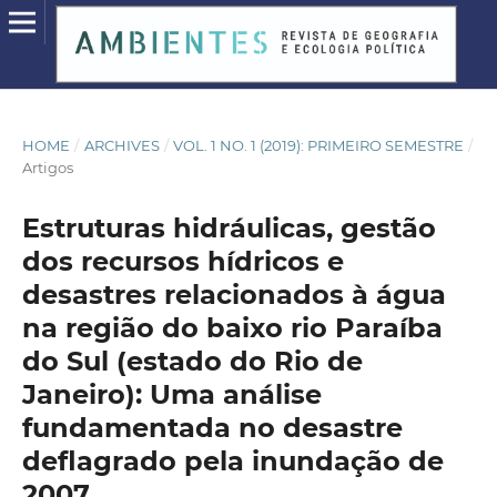
HOME
/
ARCHIVES
/
VOL. 1 NO. 1 (2019): PRIMEIRO SEMESTRE
/
Artigos
Estruturas hidráulicas, gestão
dos recursos hídricos e
desastres relacionados à água
na região do baixo rio Paraíba
do Sul (estado do Rio de
Janeiro): Uma análise
fundamentada no desastre
deflagrado pela inundação de
2007