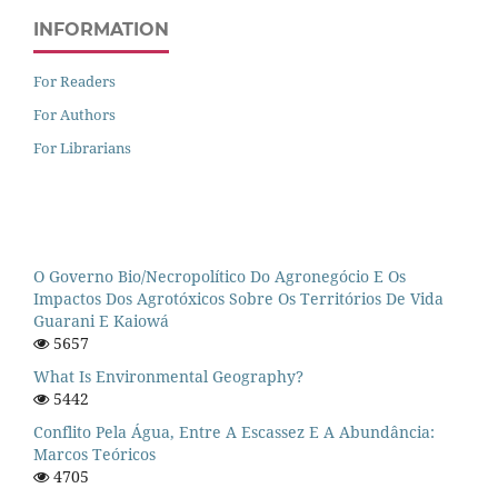
INFORMATION
For Readers
For Authors
For Librarians
O Governo Bio/necropolítico Do Agronegócio E Os
Impactos Dos Agrotóxicos Sobre Os Territórios De Vida
Guarani E Kaiowá
5657
What Is Environmental Geography?
5442
Conflito Pela Água, Entre A Escassez E A Abundância:
Marcos Teóricos
4705