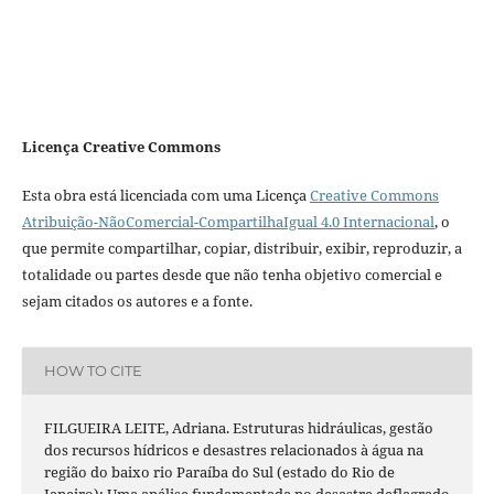
Licença Creative Commons
Esta obra está licenciada com uma Licença
Creative Commons
Atribuição-NãoComercial-CompartilhaIgual 4.0 Internacional
, o
que permite compartilhar, copiar, distribuir, exibir, reproduzir, a
totalidade ou partes desde que não tenha objetivo comercial e
sejam citados os autores e a fonte.
HOW TO CITE
FILGUEIRA LEITE, Adriana. Estruturas hidráulicas, gestão
dos recursos hídricos e desastres relacionados à água na
região do baixo rio Paraíba do Sul (estado do Rio de
Janeiro): Uma análise fundamentada no desastre deflagrado