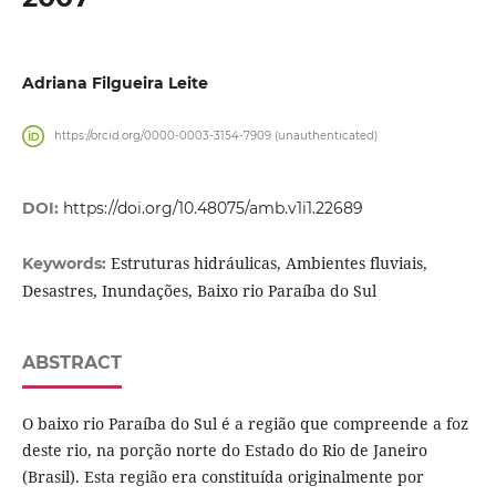
Adriana Filgueira Leite
https://orcid.org/0000-0003-3154-7909 (unauthenticated)
DOI:
https://doi.org/10.48075/amb.v1i1.22689
Estruturas hidráulicas, Ambientes fluviais,
Keywords:
Desastres, Inundações, Baixo rio Paraíba do Sul
ABSTRACT
O baixo rio Paraíba do Sul é a região que compreende a foz
deste rio, na porção norte do Estado do Rio de Janeiro
(Brasil). Esta região era constituída originalmente por