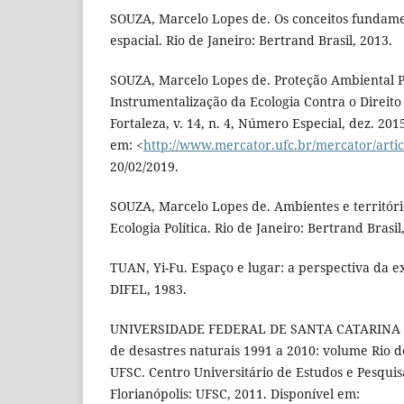
SOUZA, Marcelo Lopes de. Os conceitos fundamen
espacial. Rio de Janeiro: Bertrand Brasil, 2013.
SOUZA, Marcelo Lopes de. Proteção Ambiental
Instrumentalização da Ecologia Contra o Direito
Fortaleza, v. 14, n. 4, Número Especial, dez. 201
em: <
http://www.mercator.ufc.br/mercator/artic
20/02/2019.
SOUZA, Marcelo Lopes de. Ambientes e territór
Ecologia Política. Rio de Janeiro: Bertrand Brasil
TUAN, Yi-Fu. Espaço e lugar: a perspectiva da e
DIFEL, 1983.
UNIVERSIDADE FEDERAL DE SANTA CATARINA (UF
de desastres naturais 1991 a 2010: volume Rio de
UFSC. Centro Universitário de Estudos e Pesquis
Florianópolis: UFSC, 2011. Disponível em: