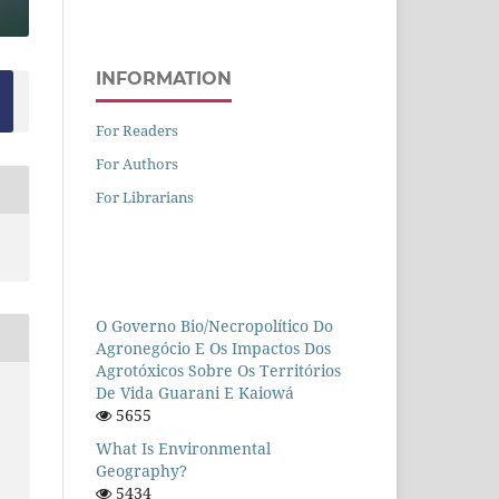
INFORMATION
For Readers
For Authors
For Librarians
O Governo Bio/necropolítico Do
Agronegócio E Os Impactos Dos
Agrotóxicos Sobre Os Territórios
De Vida Guarani E Kaiowá
5655
What Is Environmental
Geography?
5434