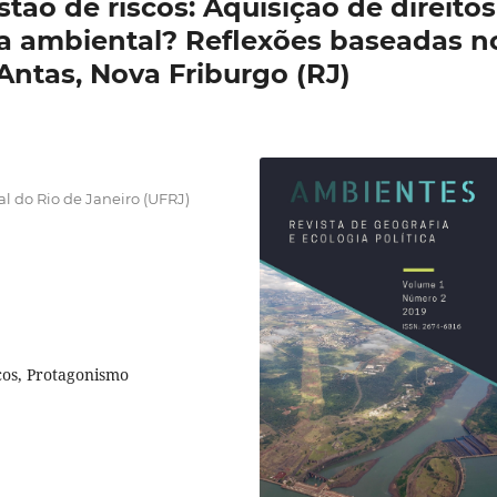
stão de riscos: Aquisição de direitos
ça ambiental? Reflexões baseadas n
Antas, Nova Friburgo (RJ)
 do Rio de Janeiro (UFRJ)
cos, Protagonismo