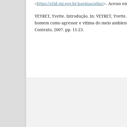
<
https://s2id.mi.gov.br/paginas/atlas/
>. Acesso e
VEYRET, Yvette. Introdução. In: VEYRET, Yvette. (
homem como agressor e vítima do meio ambiente
Contexto, 2007. pp. 11-23.