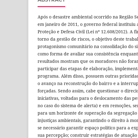
Após o desastre ambiental ocorrido na Região S
em janeiro de 2011, o governo federal instituiu 
Proteção e Defesa Civil (Lei nº 12.608/2012). A 
torno da gestão de riscos, o
objetivo deste traba
protagonismo comunitário na consolidação do si
como forma de avaliar sua consistência enquanto
resultados mostram que os moradores não fora
participar das etapas de elaboração, implemen
programa. Além disso, possuem outras priorida
o avanço na reconstrução do bairro e a interr
forçadas. Sendo assim, cabe questionar o direc
iniciativas, voltadas para o deslocamento das p
no caso do sistema de alerta) e em remoções, se
para um horizonte de superação da segregação s
injustiças ambientais, garantindo o direito à mor
se necessário garantir espaço político para a ex
sua percepção; construir estratégias de atuação 