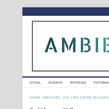
ATUAL
ACERVO
NOTÍCIAS
TUTORIA
HOME
/
ARCHIVES
/
VOL. 1 NO. 2 (2019): SEGUN