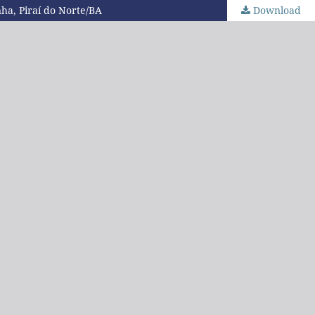
nha, Piraí do Norte/BA
Download