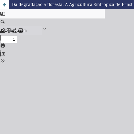
Da degradação à floresta: A Agricultura Sintrópica de Ernst