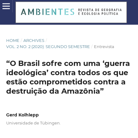
HOME
/
ARCHIVES
/
VOL. 2 NO. 2 (2020): SEGUNDO SEMESTRE
/
Entrevista
“O Brasil sofre com uma ‘guerra
ideológica’ contra todos os que
estão comprometidos contra a
destruição da Amazônia”
Gerd Kolhlepp
Universidade de Tübingen.