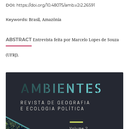
DOI:
https://doi.org/10.48075/amb.v2i2.26591
Brasil, Amazônia
Keywords:
ABSTRACT
Entrevista feita por Marcelo Lopes de Souza
(UFRJ).