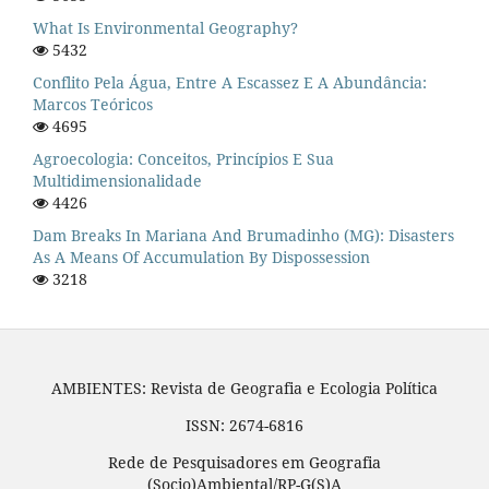
What Is Environmental Geography?
5432
Conflito Pela Água, Entre A Escassez E A Abundância:
Marcos Teóricos
4695
Agroecologia: Conceitos, Princípios E Sua
Multidimensionalidade
4426
Dam Breaks In Mariana And Brumadinho (MG): Disasters
As A Means Of Accumulation By Dispossession
3218
AMBIENTES: Revista de Geografia e Ecologia Política
ISSN: 2674-6816
Rede de Pesquisadores em Geografia
(Socio)Ambiental/RP-G(S)A