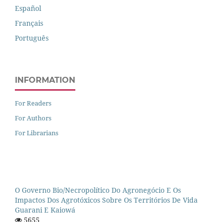
Español
Français
Português
INFORMATION
For Readers
For Authors
For Librarians
O Governo Bio/necropolítico Do Agronegócio E Os
Impactos Dos Agrotóxicos Sobre Os Territórios De Vida
Guarani E Kaiowá
5655