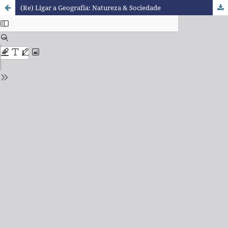
(Re) Ligar a Geografia: Natureza & Sociedade