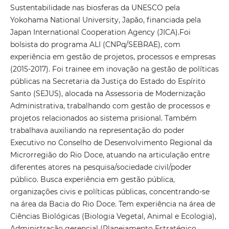
Sustentabilidade nas biosferas da UNESCO pela
Yokohama National University, Japão, financiada pela
Japan International Cooperation Agency (JICA).Foi
bolsista do programa ALI (CNPq/SEBRAE), com
experiência em gestão de projetos, processos e empresas
(2015-2017). Foi trainee em inovação na gestão de políticas
públicas na Secretaria da Justiça do Estado do Espírito
Santo (SEJUS), alocada na Assessoria de Modernização
Administrativa, trabalhando com gestão de processos e
projetos relacionados ao sistema prisional. Também
trabalhava auxiliando na representação do poder
Executivo no Conselho de Desenvolvimento Regional da
Microrregião do Rio Doce, atuando na articulação entre
diferentes atores na pesquisa/sociedade civil/poder
público. Busca experiência em gestão pública,
organizações civis e políticas públicas, concentrando-se
na área da Bacia do Rio Doce. Tem experiência na área de
Ciências Biológicas (Biologia Vegetal, Animal e Ecologia),
Administração gerencial (Planejamento Estratégico,