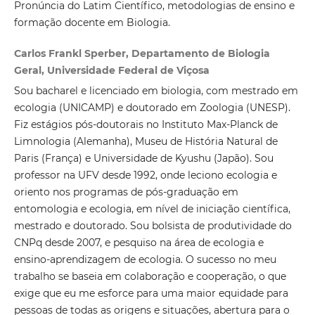
Pronúncia do Latim Científico, metodologias de ensino e
formação docente em Biologia.
Carlos Frankl Sperber, Departamento de Biologia
Geral, Universidade Federal de Viçosa
Sou bacharel e licenciado em biologia, com mestrado em
ecologia (UNICAMP) e doutorado em Zoologia (UNESP).
Fiz estágios pós-doutorais no Instituto Max-Planck de
Limnologia (Alemanha), Museu de História Natural de
Paris (França) e Universidade de Kyushu (Japão). Sou
professor na UFV desde 1992, onde leciono ecologia e
oriento nos programas de pós-graduação em
entomologia e ecologia, em nível de iniciação científica,
mestrado e doutorado. Sou bolsista de produtividade do
CNPq desde 2007, e pesquiso na área de ecologia e
ensino-aprendizagem de ecologia. O sucesso no meu
trabalho se baseia em colaboração e cooperação, o que
exige que eu me esforce para uma maior equidade para
pessoas de todas as origens e situações, abertura para o