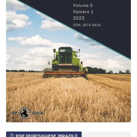
PDF (PORTUGUESE (BRAZIL))