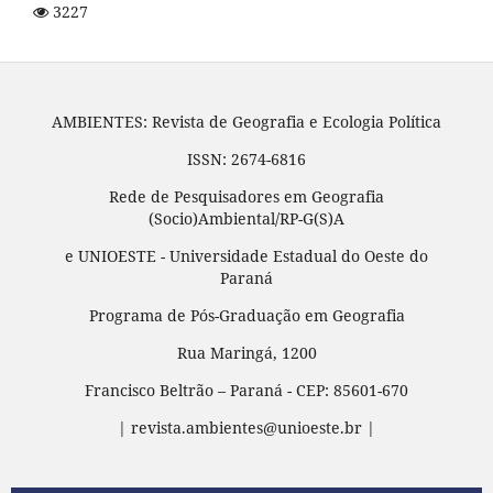
3227
AMBIENTES: Revista de Geografia e Ecologia Política
ISSN: 2674-6816
Rede de Pesquisadores em Geografia
(Socio)Ambiental/RP-G(S)A
e UNIOESTE - Universidade Estadual do Oeste do
Paraná
Programa de Pós-Graduação em Geografia
Rua Maringá, 1200
Francisco Beltrão – Paraná - CEP: 85601-670
| revista.ambientes@unioeste.br |