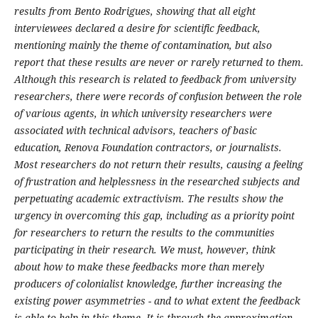
results from Bento Rodrigues, showing that all eight
interviewees declared a desire for scientific feedback,
mentioning mainly the theme of contamination, but also
report that these results are never or rarely returned to them.
Although this research is related to feedback from university
researchers, there were records of confusion between the role
of various agents, in which university researchers were
associated with technical advisors, teachers of basic
education, Renova Foundation contractors, or journalists.
Most researchers do not return their results, causing a feeling
of frustration and helplessness in the researched subjects and
perpetuating academic extractivism. The results show the
urgency in overcoming this gap, including as a priority point
for researchers to return the results to the communities
participating in their research. We must, however, think
about how to make these feedbacks more than merely
producers of colonialist knowledge, further increasing the
existing power asymmetries - and to what extent the feedback
is able to help in this theme. It is through the approximation,