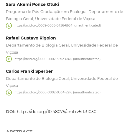
Sara Akemi Ponce Otuki
Programa de Pós-Graduação em Ecologia, Departamento de
Biologia Geral, Universidade Federal de Viçosa
https://orcid.org/0009-0005-8456-6654 (unauthenticated)
Rafael Gustavo Rigolon
Departamento de Biologia Geral, Universidade Federal de
Viçosa
https://orcid.org/0000-0002-3892-6875 (unauthenticated)
Carlos Frankl Sperber
Departamento de Biologia Geral, Universidade Federal de
Viçosa
https://orcid.org/0000-0002-0334-7216 (unauthenticated)
DOI:
https://doi.org/10.48075/amb.v5i1.31030