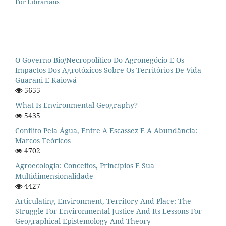
For Librarians
O Governo Bio/necropolítico Do Agronegócio E Os
Impactos Dos Agrotóxicos Sobre Os Territórios De Vida
Guarani E Kaiowá
5655
What Is Environmental Geography?
5435
Conflito Pela Água, Entre A Escassez E A Abundância:
Marcos Teóricos
4702
Agroecologia: Conceitos, Princípios E Sua
Multidimensionalidade
4427
Articulating Environment, Territory And Place: The
Struggle For Environmental Justice And Its Lessons For
Geographical Epistemology And Theory