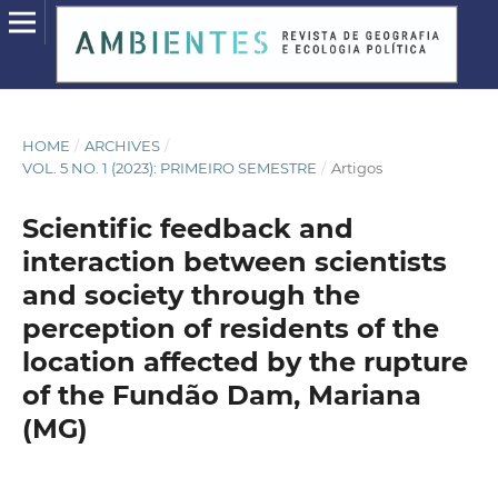
HOME
/
ARCHIVES
/
VOL. 5 NO. 1 (2023): PRIMEIRO SEMESTRE
/
Artigos
Scientific feedback and
interaction between scientists
and society through the
perception of residents of the
location affected by the rupture
of the Fundão Dam, Mariana
(MG)