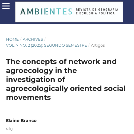
HOME
/
ARCHIVES
/
VOL. 7 NO. 2 (2025): SEGUNDO SEMESTRE
/
Artigos
The concepts of network and
agroecology in the
investigation of
agroecologically oriented social
movements
Elaine Branco
ufrj