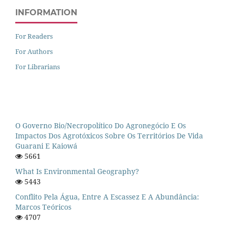
INFORMATION
For Readers
For Authors
For Librarians
O Governo Bio/necropolítico Do Agronegócio E Os
Impactos Dos Agrotóxicos Sobre Os Territórios De Vida
Guarani E Kaiowá
5661
What Is Environmental Geography?
5443
Conflito Pela Água, Entre A Escassez E A Abundância:
Marcos Teóricos
4707