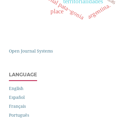
parque nacional pata¬gonia
territorialidades
argentina.
place
Open Journal Systems
LANGUAGE
English
Español
Français
Português