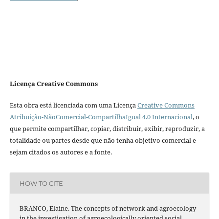
Licença Creative Commons
Esta obra está licenciada com uma Licença
Creative Commons
Atribuição-NãoComercial-CompartilhaIgual 4.0 Internacional
, o
que permite compartilhar, copiar, distribuir, exibir, reproduzir, a
totalidade ou partes desde que não tenha objetivo comercial e
sejam citados os autores e a fonte.
HOW TO CITE
BRANCO, Elaine. The concepts of network and agroecology
in the investigation of agroecologically oriented social