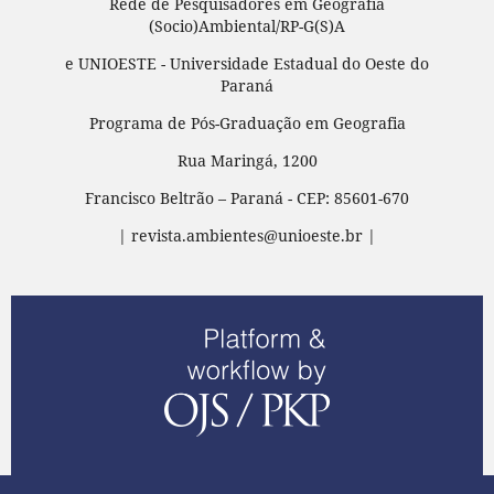
Rede de Pesquisadores em Geografia
(Socio)Ambiental/RP-G(S)A
e UNIOESTE - Universidade Estadual do Oeste do
Paraná
Programa de Pós-Graduação em Geografia
Rua Maringá, 1200
Francisco Beltrão – Paraná - CEP: 85601-670
| revista.ambientes@unioeste.br |