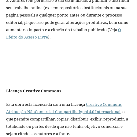
3. Autores têm permissão e são estimulados a publicar e distribuir
seu trabalho online (ex.: em repositórios institucionais ou na sua
página pessoal) a qualquer ponto antes ou durante o processo
editorial, já que isso pode gerar alterações produtivas, bem como
aumentar o impacto e a citação do trabalho publicado (Veja
O
Efeito do Acesso Livre
).
Licença Creative Commons
Esta obra está licenciada com uma Licença
Creative Commons
Atribuição-NãoComercial-CompartilhaIgual 4.0 Internacional
, o
que permite compartilhar, copiar, distribuir, exibir, reproduzir, a
totalidade ou partes desde que não tenha objetivo comercial e
sejam citados os autores e a fonte.