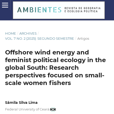
HOME
/
ARCHIVES
/
VOL. 7 NO. 2 (2025): SEGUNDO SEMESTRE
/
Artigos
Offshore wind energy and
feminist political ecology in the
global South: Research
perspectives focused on small-
scale women fishers
Sâmila Silva Lima
Federal University of Ceará