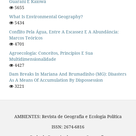
Guarani E Kaiowá
5655
What Is Environmental Geography?
5434
Conflito Pela Água, Entre A Escassez E A Abundância:
Marcos Teóricos
4701
Agroecologia: Conceitos, Princípios E Sua
Multidimensionalidade
4427
Dam Breaks In Mariana And Brumadinho (MG): Disasters
As A Means Of Accumulation By Dispossession
3221
AMBIENTES: Revista de Geografia e Ecologia Política
ISSN: 2674-6816