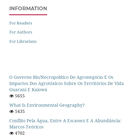
INFORMATION
For Readers
For Authors
For Librarians
O Governo Bio/necropolítico Do Agronegócio E Os
Impactos Dos Agrotóxicos Sobre Os Territórios De Vida
Guarani E Kaiowá
5655
What Is Environmental Geography?
5435
Conflito Pela Água, Entre A Escassez E A Abundância:
Marcos Teóricos
4702