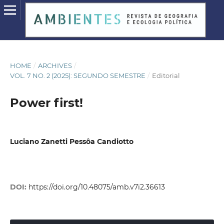
HOME
/
ARCHIVES
/
VOL. 7 NO. 2 (2025): SEGUNDO SEMESTRE
/
Editorial
Power first!
Luciano Zanetti Pessôa Candiotto
DOI:
https://doi.org/10.48075/amb.v7i2.36613