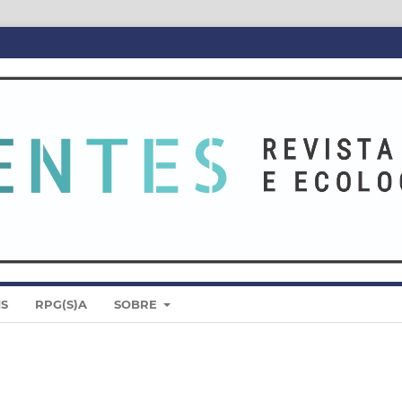
IS
RPG(S)A
SOBRE