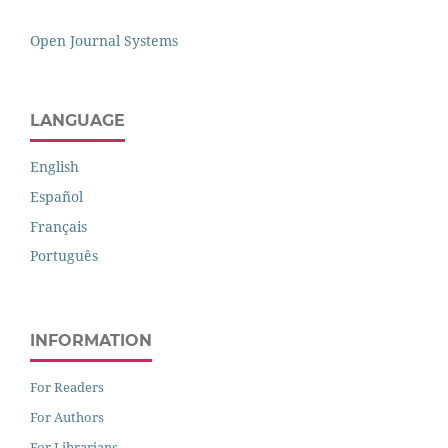
Open Journal Systems
LANGUAGE
English
Español
Français
Português
INFORMATION
For Readers
For Authors
For Librarians