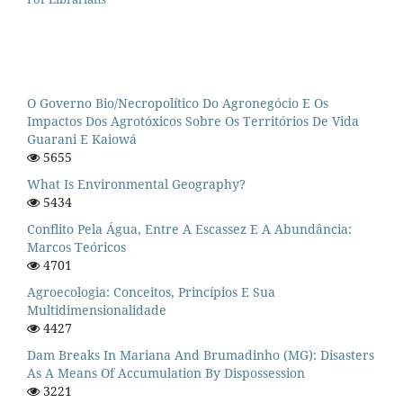
O Governo Bio/necropolítico Do Agronegócio E Os
Impactos Dos Agrotóxicos Sobre Os Territórios De Vida
Guarani E Kaiowá
5655
What Is Environmental Geography?
5434
Conflito Pela Água, Entre A Escassez E A Abundância:
Marcos Teóricos
4701
Agroecologia: Conceitos, Princípios E Sua
Multidimensionalidade
4427
Dam Breaks In Mariana And Brumadinho (MG): Disasters
As A Means Of Accumulation By Dispossession
3221