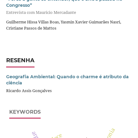
Congresso”
Entrevista com Mauricio Mercadante
Guilherme Hissa Villas Boas, Yasmin Xavier Guimarães Nasri,
Cristiane Passos de Mattos
RESENHA
Geografia Ambiental: Quando o charme é atributo da
ciência
Ricardo Assis Gonçalves
KEYWORDS
place