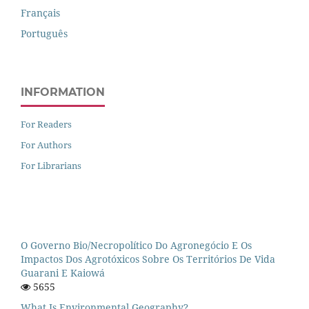
Français
Português
INFORMATION
For Readers
For Authors
For Librarians
O Governo Bio/necropolítico Do Agronegócio E Os
Impactos Dos Agrotóxicos Sobre Os Territórios De Vida
Guarani E Kaiowá
5655
What Is Environmental Geography?