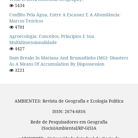
5434
Conflito Pela Água, Entre A Escassez E A Abundância:
Marcos Teóricos
4701
Agroecologia: Conceitos, Princípios E Sua
Multidimensionalidade
4427
Dam Breaks In Mariana And Brumadinho (MG): Disasters
As A Means Of Accumulation By Dispossession
3221
AMBIENTES: Revista de Geografia e Ecologia Política
ISSN: 2674-6816
Rede de Pesquisadores em Geografia
(Socio)Ambiental/RP-G(S)A