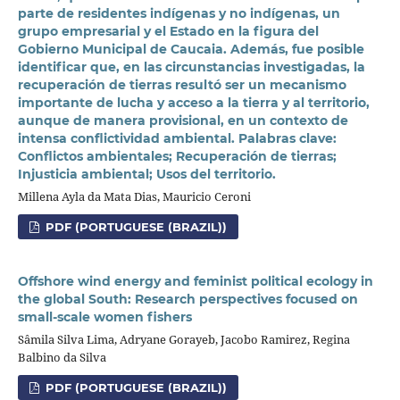
parte de residentes indígenas y no indígenas, un
grupo empresarial y el Estado en la figura del
Gobierno Municipal de Caucaia. Además, fue posible
identi­ficar que, en las circunstancias investigadas, la
recuperación de tierras resultó ser un mecanismo
impor­tante de lucha y acceso a la tierra y al territorio,
aunque de manera provisional, en un contexto de
intensa conflictividad ambiental. Palabras clave:
Conflictos ambientales; Recuperación de tierras;
Injusticia ambiental; Usos del territorio.
Millena Ayla da Mata Dias, Mauricio Ceroni
PDF (PORTUGUESE (BRAZIL))
Offshore wind energy and feminist political ecology in
the global South: Research perspectives focused on
small-scale women fishers
Sâmila Silva Lima, Adryane Gorayeb, Jacobo Ramirez, Regina
Balbino da Silva
PDF (PORTUGUESE (BRAZIL))