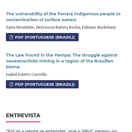
The vulnerability of the Panará indigenous people to
contamination of surface waters
Zaira Moutinho, Deyvisson Batista Rocha, Fabiano Bechelany
PDF (PORTUGUESE (BRAZIL))
The Law Found in the Pampa: The struggle against
neoextractivist mining in a region of the Brazilian
biome
Isabel Foletto Curvello
PDF (PORTUGUESE (BRAZIL))
ENTREVISTA
“Foi só a gente se entender, que o SNUC passou no