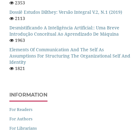
2353
Dossiê Estudos Dilthey: Versão Integral V.2, N.1 (2019)
2113
Desmistificando A Inteligência Artificial:: Uma Breve
Introdução Conceitual Ao Aprendizado De Máquina
1963
Elements Of Communication And The Self As
Assumptions For Structuring The Organizational Self And
Identity
1821
INFORMATION
For Readers
For Authors
For Librarians