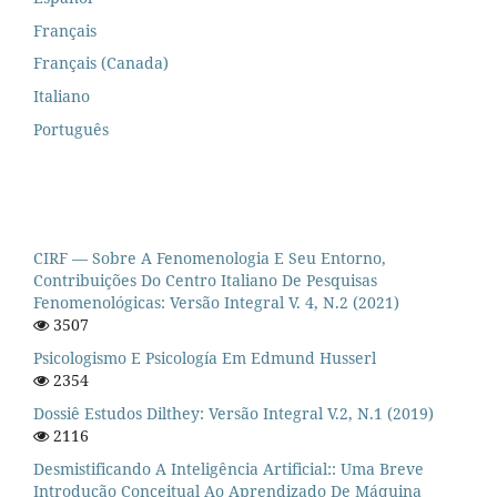
Français
Français (Canada)
Italiano
Português
CIRF — Sobre A Fenomenologia E Seu Entorno,
Contribuições Do Centro Italiano De Pesquisas
Fenomenológicas: Versão Integral V. 4, N.2 (2021)
3507
Psicologismo E Psicología Em Edmund Husserl
2354
Dossiê Estudos Dilthey: Versão Integral V.2, N.1 (2019)
2116
Desmistificando A Inteligência Artificial:: Uma Breve
Introdução Conceitual Ao Aprendizado De Máquina