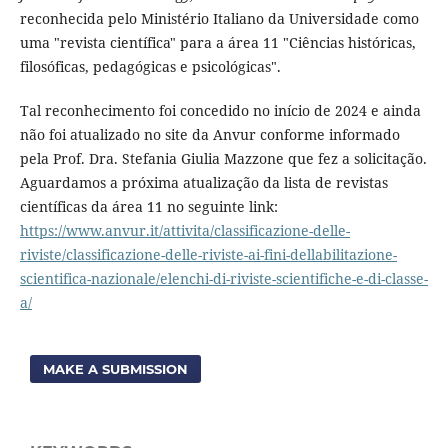
reconhecida pelo Ministério Italiano da Universidade como
uma "revista científica" para a área 11 "Ciências históricas,
filosóficas, pedagógicas e psicológicas".
Tal reconhecimento foi concedido no início de 2024 e ainda
não foi atualizado no site da Anvur conforme informado
pela Prof. Dra. Stefania Giulia Mazzone que fez a solicitação.
Aguardamos a próxima atualização da lista de revistas
científicas da área 11 no seguinte link:
https://www.anvur.it/attivita/classificazione-delle-
riviste/classificazione-delle-riviste-ai-fini-dellabilitazione-
scientifica-nazionale/elenchi-di-riviste-scientifiche-e-di-classe-
a/
MAKE A SUBMISSION