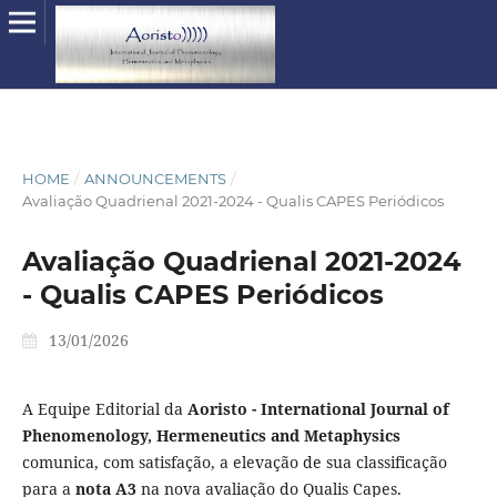
HOME
/
ANNOUNCEMENTS
/
Avaliação Quadrienal 2021-2024 - Qualis CAPES Periódicos
Avaliação Quadrienal 2021-2024
- Qualis CAPES Periódicos
13/01/2026
A Equipe Editorial da
Aoristo - International Journal of
Phenomenology, Hermeneutics and Metaphysics
comunica, com satisfação, a elevação de sua classificação
para a
nota A3
na nova avaliação do Qualis Capes.