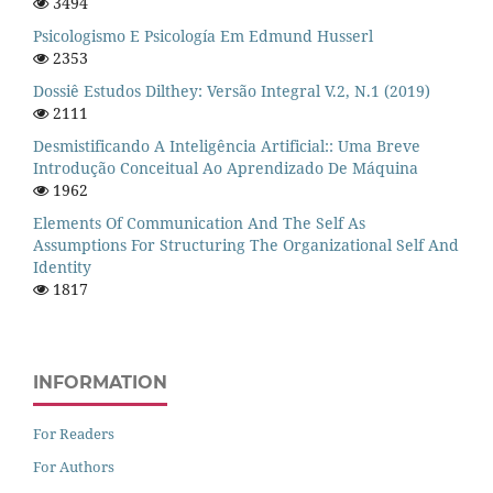
3494
Psicologismo E Psicología Em Edmund Husserl
2353
Dossiê Estudos Dilthey: Versão Integral V.2, N.1 (2019)
2111
Desmistificando A Inteligência Artificial:: Uma Breve
Introdução Conceitual Ao Aprendizado De Máquina
1962
Elements Of Communication And The Self As
Assumptions For Structuring The Organizational Self And
Identity
1817
INFORMATION
For Readers
For Authors