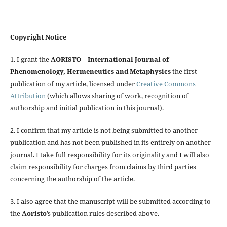
Copyright Notice
1. I grant the
AORISTO – International Journal of
Phenomenology, Hermeneutics and Metaphysics
the first
publication of my article, licensed under
Creative Commons
Attribution
(which allows sharing of work, recognition of
authorship and initial publication in this journal).
2. I confirm that my article is not being submitted to another
publication and has not been published in its entirely on another
journal. I take full responsibility for its originality and I will also
claim responsibility for charges from claims by third parties
concerning the authorship of the article.
3. I also agree that the manuscript will be submitted according to
the
Aoristo
’s publication rules described above.