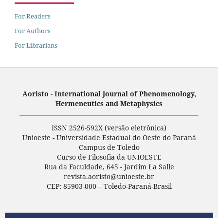
For Readers
For Authors
For Librarians
Aoristo - International Journal of Phenomenology,
Hermeneutics and Metaphysics
ISSN 2526-592X (versão eletrônica)
Unioeste - Universidade Estadual do Oeste do Paraná
Campus de Toledo
Curso de Filosofia da UNIOESTE
Rua da Faculdade, 645 - Jardim La Salle
revista.aoristo@unioeste.br
CEP: 85903-000 – Toledo-Paraná-Brasil