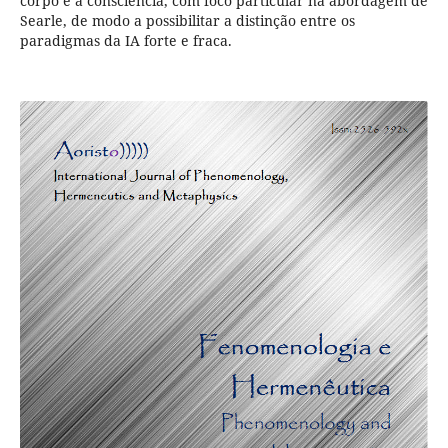
corpo e a consciência, com foco particular na abordagem de
Searle, de modo a possibilitar a distinção entre os
paradigmas da IA forte e fraca.