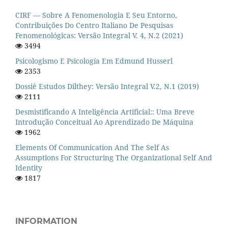
CIRF — Sobre A Fenomenologia E Seu Entorno,
Contribuições Do Centro Italiano De Pesquisas
Fenomenológicas: Versão Integral V. 4, N.2 (2021)
3494
Psicologismo E Psicología Em Edmund Husserl
2353
Dossiê Estudos Dilthey: Versão Integral V.2, N.1 (2019)
2111
Desmistificando A Inteligência Artificial:: Uma Breve
Introdução Conceitual Ao Aprendizado De Máquina
1962
Elements Of Communication And The Self As
Assumptions For Structuring The Organizational Self And
Identity
1817
INFORMATION