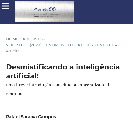
HOME
/
ARCHIVES
/
VOL. 3 NO. 1 (2020): FENOMENOLOGIA E HERMENÊUTICA
/
Articles
Desmistificando a inteligência
artificial:
uma breve introdução conceitual ao aprendizado de
máquina
Rafael Saraiva Campos