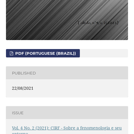
PDF (PORTUGUESE (BRAZIL))
PUBLISHED
22/08/2021
ISSUE
Vol. 4 No. 2 (2021): CIRF - Sobre a fenomenologia e seu
entorno