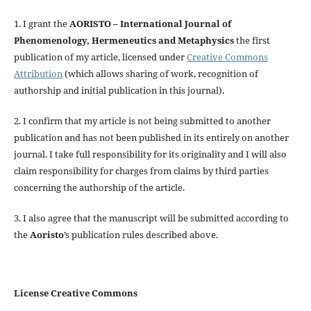
1. I grant the
AORISTO – International Journal of
Phenomenology, Hermeneutics and Metaphysics
the first
publication of my article, licensed under
Creative Commons
Attribution
(which allows sharing of work, recognition of
authorship and initial publication in this journal).
2. I confirm that my article is not being submitted to another
publication and has not been published in its entirely on another
journal. I take full responsibility for its originality and I will also
claim responsibility for charges from claims by third parties
concerning the authorship of the article.
3. I also agree that the manuscript will be submitted according to
the
Aoristo
’s publication rules described above.
License Creative Commons