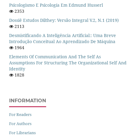
Psicologismo E Psicología Em Edmund Husserl
2353
Dossiê Estudos Dilthey: Versão Integral V.2, N.1 (2019)
2113
Desmistificando A Inteligência Artificial:: Uma Breve
Introdução Conceitual Ao Aprendizado De Máquina
1964
Elements Of Communication And The Self As
Assumptions For Structuring The Organizational Self And
Identity
1828
INFORMATION
For Readers
For Authors
For Librarians