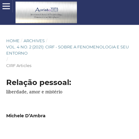
HOME
/
ARCHIVES
/
VOL. 4 NO. 2 (2021): CIRF - SOBRE A FENOMENOLOGIA E SEU
ENTORNO
/
CIRF Articles
Relação pessoal:
liberdade, amor e mistério
Michele D’Ambra