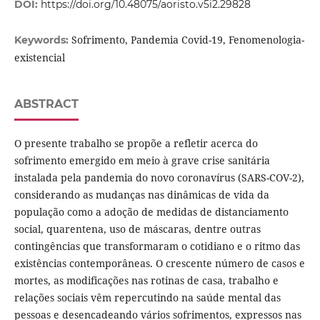
DOI:
https://doi.org/10.48075/aoristo.v5i2.29828
Sofrimento, Pandemia Covid-19, Fenomenologia-
Keywords:
existencial
ABSTRACT
O presente trabalho se propõe a refletir acerca do
sofrimento emergido em meio à grave crise sanitária
instalada pela pandemia do novo coronavírus (SARS-COV-2),
considerando as mudanças nas dinâmicas de vida da
população como a adoção de medidas de distanciamento
social, quarentena, uso de máscaras, dentre outras
contingências que transformaram o cotidiano e o ritmo das
existências contemporâneas. O crescente número de casos e
mortes, as modificações nas rotinas de casa, trabalho e
relações sociais vêm repercutindo na saúde mental das
pessoas e desencadeando vários sofrimentos, expressos nas