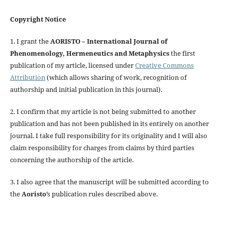
Copyright Notice
1. I grant the
AORISTO – International Journal of
Phenomenology, Hermeneutics and Metaphysics
the first
publication of my article, licensed under
Creative Commons
Attribution
(which allows sharing of work, recognition of
authorship and initial publication in this journal).
2. I confirm that my article is not being submitted to another
publication and has not been published in its entirely on another
journal. I take full responsibility for its originality and I will also
claim responsibility for charges from claims by third parties
concerning the authorship of the article.
3. I also agree that the manuscript will be submitted according to
the
Aoristo
’s publication rules described above.