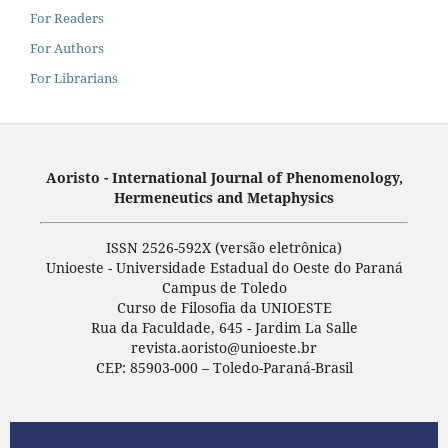
For Readers
For Authors
For Librarians
Aoristo - International Journal of Phenomenology,
Hermeneutics and Metaphysics
ISSN 2526-592X (versão eletrônica)
Unioeste - Universidade Estadual do Oeste do Paraná
Campus de Toledo
Curso de Filosofia da UNIOESTE
Rua da Faculdade, 645 - Jardim La Salle
revista.aoristo@unioeste.br
CEP: 85903-000 – Toledo-Paraná-Brasil