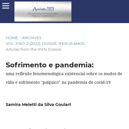
HOME
/
ARCHIVES
/
VOL. 5 NO. 2 (2022): DOSSIÊ: IFEN 25 ANOS
/
Articles from the IFEN Dossier
Sofrimento e pandemia:
uma reflexão fenomenológica existencial sobre os modos de
vida e sofrimento "psíquico" na pandemia de covid-19
Samira Meletti da Silva Goulart