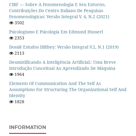
CIRF — Sobre A Fenomenologia E Seu Entorno,
Contribuições Do Centro Italiano De Pesquisas
Fenomenológicas: Versão Integral V. 4, N.2 (2021)
3502
Psicologismo E Psicología Em Edmund Husserl
2353
Dossiê Estudos Dilthey: Versão Integral V.2, N.1 (2019)
2113
Desmistificando A Inteligência Artificial:: Uma Breve
Introdução Conceitual Ao Aprendizado De Máquina
1964
Elements Of Communication And The Self As
Assumptions For Structuring The Organizational Self And
Identity
1828
INFORMATION