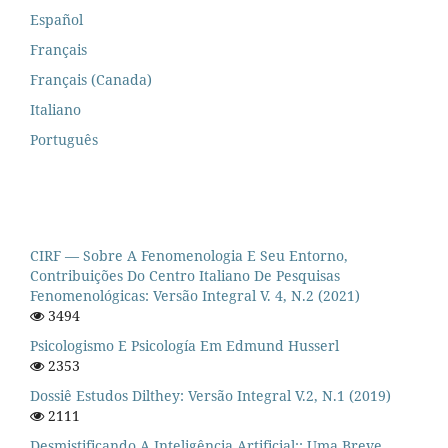
Español
Français
Français (Canada)
Italiano
Português
CIRF — Sobre A Fenomenologia E Seu Entorno,
Contribuições Do Centro Italiano De Pesquisas
Fenomenológicas: Versão Integral V. 4, N.2 (2021)
3494
Psicologismo E Psicología Em Edmund Husserl
2353
Dossiê Estudos Dilthey: Versão Integral V.2, N.1 (2019)
2111
Desmistificando A Inteligência Artificial:: Uma Breve