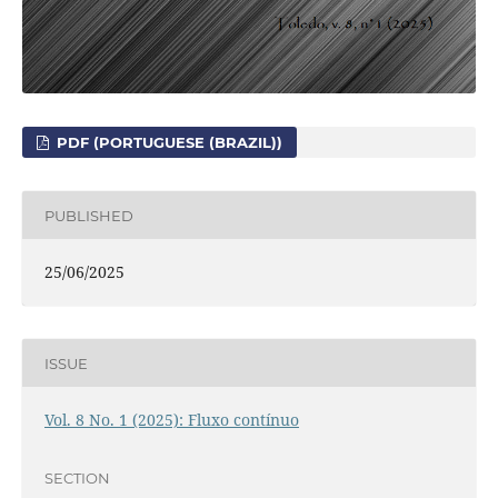
PDF (PORTUGUESE (BRAZIL))
PUBLISHED
25/06/2025
ISSUE
Vol. 8 No. 1 (2025): Fluxo contínuo
SECTION