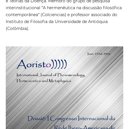
e Teorias da Doença. Membro do grupo de pesquisa
interinstitucional “A hermenêutica na discussão filosófica
contemporânea” (Colciencias) e professor associado do
Instituto de Filosofia da Universidade de Antióquia
(Colômbia).