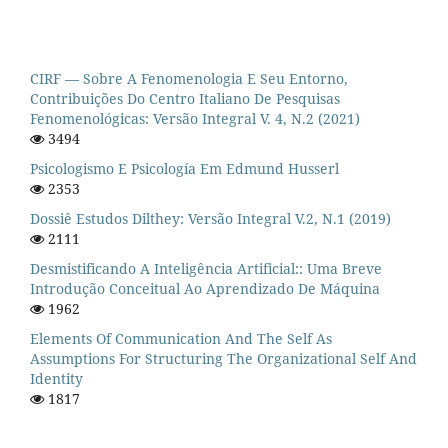
CIRF — Sobre A Fenomenologia E Seu Entorno,
Contribuições Do Centro Italiano De Pesquisas
Fenomenológicas: Versão Integral V. 4, N.2 (2021)
3494
Psicologismo E Psicología Em Edmund Husserl
2353
Dossiê Estudos Dilthey: Versão Integral V.2, N.1 (2019)
2111
Desmistificando A Inteligência Artificial:: Uma Breve
Introdução Conceitual Ao Aprendizado De Máquina
1962
Elements Of Communication And The Self As
Assumptions For Structuring The Organizational Self And
Identity
1817