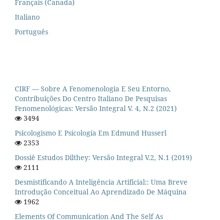
Français (Canada)
Italiano
Português
CIRF — Sobre A Fenomenologia E Seu Entorno,
Contribuições Do Centro Italiano De Pesquisas
Fenomenológicas: Versão Integral V. 4, N.2 (2021)
3494
Psicologismo E Psicología Em Edmund Husserl
2353
Dossiê Estudos Dilthey: Versão Integral V.2, N.1 (2019)
2111
Desmistificando A Inteligência Artificial:: Uma Breve
Introdução Conceitual Ao Aprendizado De Máquina
1962
Elements Of Communication And The Self As