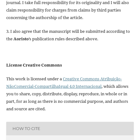
journal. I take full responsibility for its originality and I will also
claim responsibility for charges from claims by third parties
concerning the authorship of the article.
3. I also agree that the manuscript will be submitted according to
the
Aoristo
’s publication rules described above.
License Creative Commons
This work is licensed under a
Creative Commons Atribuição-
NãoComercial-CompartilhaIgual 4.0 Internacional
, which allows
you to share, copy, distribute, display, reproduce, in whole or in
part, for as long as there is no commercial purpose, and authors
and source are cited.
HOW TO CITE