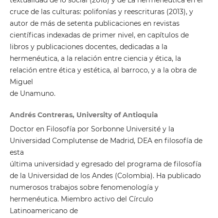
textualidad de lo social (2018) y de La hermenéutica en el
cruce de las culturas: polifonías y reescrituras (2013), y
autor de más de setenta publicaciones en revistas
científicas indexadas de primer nivel, en capítulos de
libros y publicaciones docentes, dedicadas a la
hermenéutica, a la relación entre ciencia y ética, la
relación entre ética y estética, al barroco, y a la obra de
Miguel
de Unamuno.
Andrés Contreras, University of Antioquia
Doctor en Filosofía por Sorbonne Université y la
Universidad Complutense de Madrid, DEA en filosofía de
esta
última universidad y egresado del programa de filosofía
de la Universidad de los Andes (Colombia). Ha publicado
numerosos trabajos sobre fenomenología y
hermenéutica. Miembro activo del Círculo
Latinoamericano de