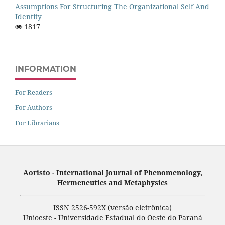
Assumptions For Structuring The Organizational Self And
Identity
1817
INFORMATION
For Readers
For Authors
For Librarians
Aoristo - International Journal of Phenomenology,
Hermeneutics and Metaphysics
ISSN 2526-592X (versão eletrônica)
Unioeste - Universidade Estadual do Oeste do Paraná