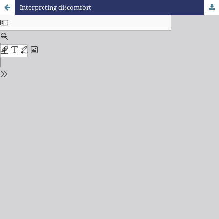
Interpreting discomfort