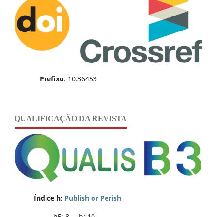
Prefixo
: 10.36453
QUALIFICAÇÃO DA REVISTA
Índice h:
Publish or Perish
h5: 8 h: 10