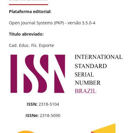
Plataforma editorial:
Open Journal Systems (PKP) - versão 3.5.0-4
Título abreviado:
Cad. Educ. Fís. Esporte
ISSN:
2318-5104
ISSNe:
2318-5090