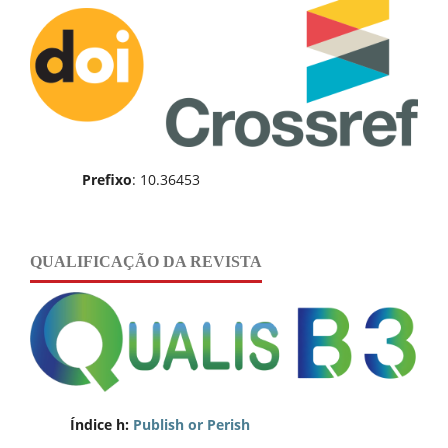
Prefixo
: 10.36453
QUALIFICAÇÃO DA REVISTA
Índice h:
Publish or Perish