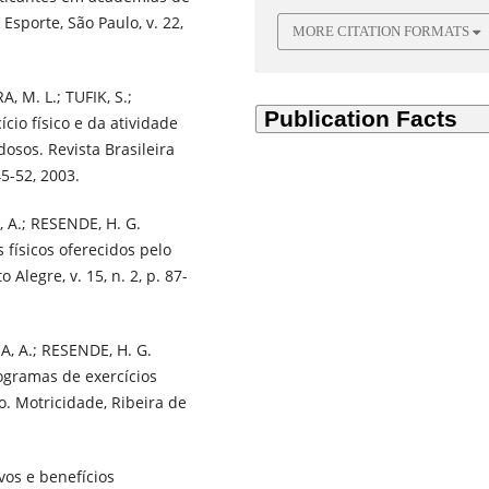
 Esporte, São Paulo, v. 22,
MORE CITATION FORMATS
A, M. L.; TUFIK, S.;
cio físico e da atividade
osos. Revista Brasileira
45-52, 2003.
 A.; RESENDE, H. G.
 físicos oferecidos pelo
Alegre, v. 15, n. 2, p. 87-
A, A.; RESENDE, H. G.
ogramas de exercícios
o. Motricidade, Ribeira de
os e benefícios