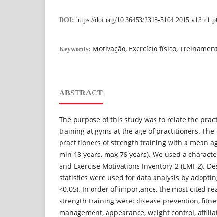
DOI:
https://doi.org/10.36453/2318-5104.2015.v13.n1.p
Motivação, Exercício físico, Treinament
Keywords:
ABSTRACT
The purpose of this study was to relate the pract
training at gyms at the age of practitioners. The
practitioners of strength training with a mean ag
min 18 years, max 76 years). We used a characte
and Exercise Motivations Inventory-2 (EMI-2). Des
statistics were used for data analysis by adoptin
<0.05). In order of importance, the most cited re
strength training were: disease prevention, fitnes
management, appearance, weight control, affiliat