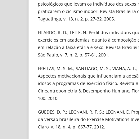
psicológicos que levam os indivíduos dos sexos 
praticarem o ciclismo indoor. Revista Brasileira
Taguatinga, v. 13, n. 2, p. 27-32, 2005.
FILARDO, R. D.; LEITE, N. Perfil dos indivíduos 
exercícios em academias, quanto à composição c
em relação à faixa etária e sexo. Revista Brasile
São Paulo, v. 7, n. 2, p. 57-61, 2001.
FREITAS, M. S. M.; SANTIAGO, M. S.; VIANA, A. T.; 
Aspectos motivacionais que influenciam a ades
idosos a programas de exercício físico. Revista B
Cineantropometria & Desempenho Humano, Florianó
100, 2010.
GUEDES, D. P.; LEGNANI, R. F. S.; LEGNANI, E. Pr
da versão brasileira do Exercise Motivations Inve
Claro, v. 18, n. 4, p. 667-77, 2012.