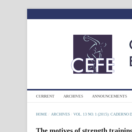
CURRENT
ARCHIVES
ANNOUNCEMENTS
HOME
/
ARCHIVES
/
VOL. 13 NO. 1 (2015): CADERNO
The motives of strength training 