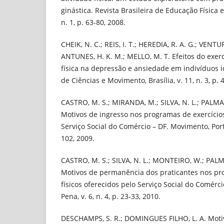
ginástica. Revista Brasileira de Educação Física e
n. 1, p. 63-80, 2008.
CHEIK, N. C.; REIS, I. T.; HEREDIA, R. A. G.; VENTUR
ANTUNES, H. K. M.; MELLO, M. T. Efeitos do exercí
física na depressão e ansiedade em indivíduos id
de Ciências e Movimento, Brasília, v. 11, n. 3, p. 
CASTRO, M. S.; MIRANDA, M.; SILVA, N. L.; PALMA,
Motivos de ingresso nos programas de exercícios
Serviço Social do Comércio – DF. Movimento, Porto 
102, 2009.
CASTRO, M. S.; SILVA, N. L.; MONTEIRO, W.; PALM
Motivos de permanência dos praticantes nos pr
físicos oferecidos pelo Serviço Social do Comérci
Pena, v. 6, n. 4, p. 23-33, 2010.
DESCHAMPS, S. R.; DOMINGUES FILHO, L. A. Motiv