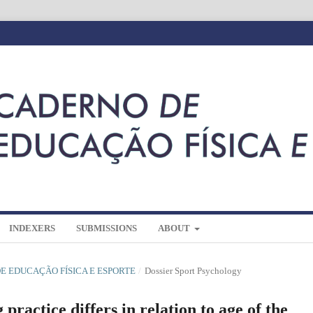
INDEXERS
SUBMISSIONS
ABOUT
 DE EDUCAÇÃO FÍSICA E ESPORTE
/
Dossier Sport Psychology
practice differs in relation to age of the