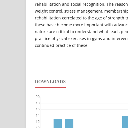
rehabilitation and social recognition. The reaso
weight control, stress management, membershi
rehabilitation correlated to the age of strength t
these have become more important with advancin
nature are critical to understand what leads peop
practice physical exercises in gyms and interveni
continued practice of these.
DOWNLOADS