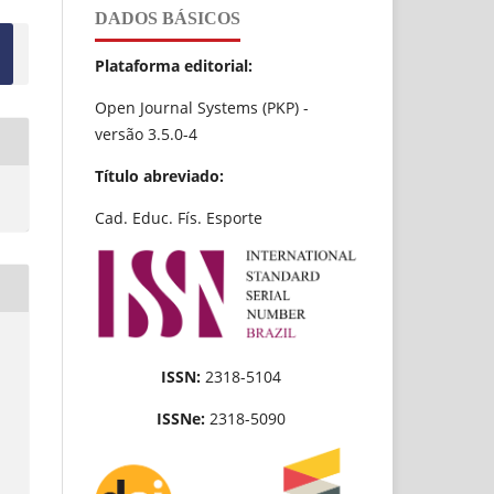
DADOS BÁSICOS
Plataforma editorial:
Open Journal Systems (PKP) -
versão 3.5.0-4
Título abreviado:
Cad. Educ. Fís. Esporte
ISSN:
2318-5104
ISSNe:
2318-5090