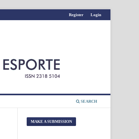
Register
Login
SEARCH
MAKE A SUBMISSION