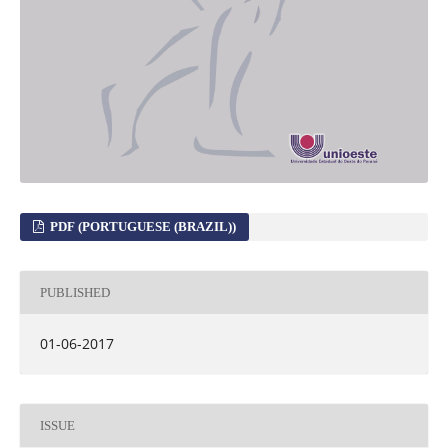
PDF (PORTUGUESE (BRAZIL))
PUBLISHED
01-06-2017
ISSUE