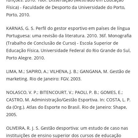
Física) - Faculdade de Desporto da Universidade do Porto,
Porto, 2010.
KARNAS, G. S. Perfil do gestor esportivo em países de língua
Portuguesa: uma revisão da literatura. 2010. 36f. Monografia
(Trabalho de Conclusão de Curso) - Escola Superior de
Educação Física, Universidade Federal do Rio Grande do Sul,
Porto Alegre. 2010.
LIMA, M.; SAPIRO, A.; VILHENA, J. B.; GANGANA, M. Gestão de
marketing. Rio de Janeiro: FGV, 2003.
NOLASCO, V. P.; BITENCOURT, V.; PAOLI, P. B.; GOMES, E.;
CASTRO, M. Administração/Gestão Esportiva. In: COSTA, L. P.
da (Org.). Atlas do Esporte no Brasil. Rio de Janeiro: Shape,
2005.
OLIVEIRA, R. J. S. Gestão desportiva: um estudo de caso nas
instituições de ensino superior dos cursos de educação