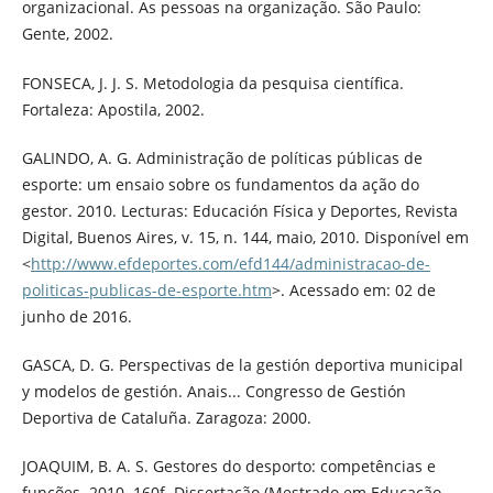
organizacional. As pessoas na organização. São Paulo:
Gente, 2002.
FONSECA, J. J. S. Metodologia da pesquisa científica.
Fortaleza: Apostila, 2002.
GALINDO, A. G. Administração de políticas públicas de
esporte: um ensaio sobre os fundamentos da ação do
gestor. 2010. Lecturas: Educación Física y Deportes, Revista
Digital, Buenos Aires, v. 15, n. 144, maio, 2010. Disponível em
<
http://www.efdeportes.com/efd144/administracao-de-
politicas-publicas-de-esporte.htm
>. Acessado em: 02 de
junho de 2016.
GASCA, D. G. Perspectivas de la gestión deportiva municipal
y modelos de gestión. Anais... Congresso de Gestión
Deportiva de Cataluña. Zaragoza: 2000.
JOAQUIM, B. A. S. Gestores do desporto: competências e
funções. 2010. 160f. Dissertação (Mestrado em Educação