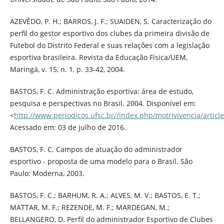
AZEVÊDO, P. H.; BARROS, J. F.; SUAIDEN, S. Caracterização do
perfil do gestor esportivo dos clubes da primeira divisão de
Futebol do Distrito Federal e suas relações com a legislação
esportiva brasileira. Revista da Educação Física/UEM,
Maringá, v. 15, n. 1, p. 33-42, 2004.
BASTOS, F. C. Administração esportiva: área de estudo,
pesquisa e perspectivas no Brasil. 2004. Disponível em:
<
http://www.periodicos.ufsc.br//index.php/motrivivencia/articl
Acessado em: 03 de julho de 2016.
BASTOS, F. C. Campos de atuação do administrador
esportivo - proposta de uma modelo para o Brasil. São
Paulo: Moderna, 2003.
BASTOS, F. C.; BARHUM, R. A.; ALVES, M. V.; BASTOS, E. T.;
MATTAR, M. F.; REZENDE, M. F.; MARDEGAN, M.;
BELLANGERO, D. Perfil do administrador Esportivo de Clubes