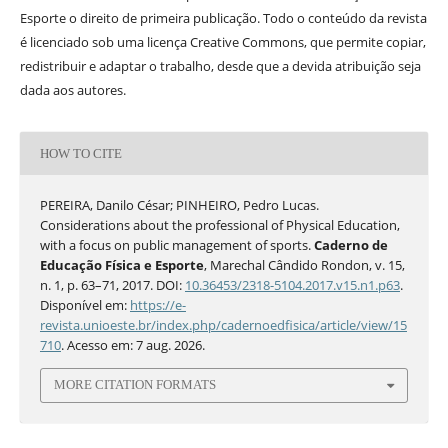
Esporte o direito de primeira publicação. Todo o conteúdo da revista
é licenciado sob uma licença Creative Commons, que permite copiar,
redistribuir e adaptar o trabalho, desde que a devida atribuição seja
dada aos autores.
HOW TO CITE
PEREIRA, Danilo César; PINHEIRO, Pedro Lucas.
Considerations about the professional of Physical Education,
with a focus on public management of sports.
Caderno de
Educação Física e Esporte
, Marechal Cândido Rondon, v. 15,
n. 1, p. 63–71, 2017. DOI:
10.36453/2318-5104.2017.v15.n1.p63
.
Disponível em:
https://e-
revista.unioeste.br/index.php/cadernoedfisica/article/view/15
710
. Acesso em: 7 aug. 2026.
MORE CITATION FORMATS