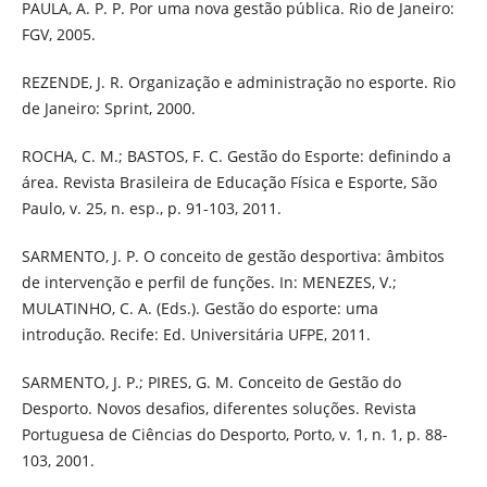
PAULA, A. P. P. Por uma nova gestão pública. Rio de Janeiro:
FGV, 2005.
REZENDE, J. R. Organização e administração no esporte. Rio
de Janeiro: Sprint, 2000.
ROCHA, C. M.; BASTOS, F. C. Gestão do Esporte: definindo a
área. Revista Brasileira de Educação Física e Esporte, São
Paulo, v. 25, n. esp., p. 91-103, 2011.
SARMENTO, J. P. O conceito de gestão desportiva: âmbitos
de intervenção e perfil de funções. In: MENEZES, V.;
MULATINHO, C. A. (Eds.). Gestão do esporte: uma
introdução. Recife: Ed. Universitária UFPE, 2011.
SARMENTO, J. P.; PIRES, G. M. Conceito de Gestão do
Desporto. Novos desafios, diferentes soluções. Revista
Portuguesa de Ciências do Desporto, Porto, v. 1, n. 1, p. 88-
103, 2001.