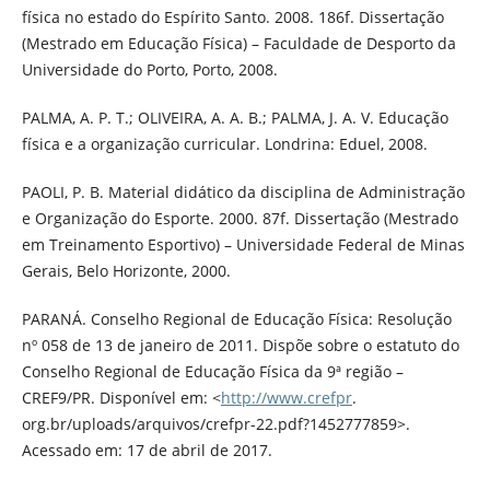
física no estado do Espírito Santo. 2008. 186f. Dissertação
(Mestrado em Educação Física) – Faculdade de Desporto da
Universidade do Porto, Porto, 2008.
PALMA, A. P. T.; OLIVEIRA, A. A. B.; PALMA, J. A. V. Educação
física e a organização curricular. Londrina: Eduel, 2008.
PAOLI, P. B. Material didático da disciplina de Administração
e Organização do Esporte. 2000. 87f. Dissertação (Mestrado
em Treinamento Esportivo) – Universidade Federal de Minas
Gerais, Belo Horizonte, 2000.
PARANÁ. Conselho Regional de Educação Física: Resolução
nº 058 de 13 de janeiro de 2011. Dispõe sobre o estatuto do
Conselho Regional de Educação Física da 9ª região –
CREF9/PR. Disponível em: <
http://www.crefpr
.
org.br/uploads/arquivos/crefpr-22.pdf?1452777859>.
Acessado em: 17 de abril de 2017.