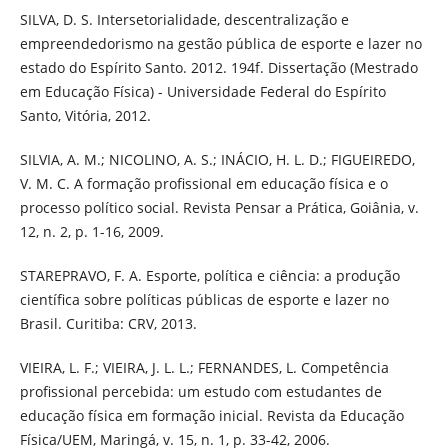
SILVA, D. S. Intersetorialidade, descentralização e
empreendedorismo na gestão pública de esporte e lazer no
estado do Espírito Santo. 2012. 194f. Dissertação (Mestrado
em Educação Física) - Universidade Federal do Espírito
Santo, Vitória, 2012.
SILVIA, A. M.; NICOLINO, A. S.; INÁCIO, H. L. D.; FIGUEIREDO,
V. M. C. A formação profissional em educação física e o
processo político social. Revista Pensar a Prática, Goiânia, v.
12, n. 2, p. 1-16, 2009.
STAREPRAVO, F. A. Esporte, política e ciência: a produção
científica sobre políticas públicas de esporte e lazer no
Brasil. Curitiba: CRV, 2013.
VIEIRA, L. F.; VIEIRA, J. L. L.; FERNANDES, L. Competência
profissional percebida: um estudo com estudantes de
educação física em formação inicial. Revista da Educação
Física/UEM, Maringá, v. 15, n. 1, p. 33-42, 2006.