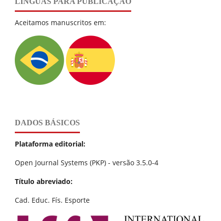
LÍNGUAS PARA PUBLICAÇÃO
Aceitamos manuscritos em:
DADOS BÁSICOS
Plataforma editorial:
Open Journal Systems (PKP) - versão 3.5.0-4
Título abreviado:
Cad. Educ. Fís. Esporte