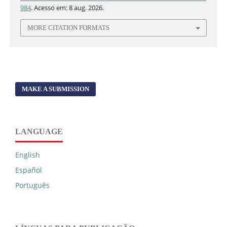
984
. Acesso em: 8 aug. 2026.
MORE CITATION FORMATS
MAKE A SUBMISSION
LANGUAGE
English
Español
Português