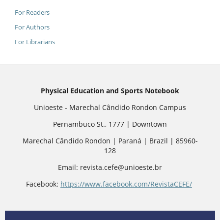
For Readers
For Authors
For Librarians
Physical Education and Sports Notebook
Unioeste - Marechal Cândido Rondon Campus
Pernambuco St., 1777 | Downtown
Marechal Cândido Rondon | Paraná | Brazil | 85960-
128
Email: revista.cefe@unioeste.br
Facebook:
https://www.facebook.com/RevistaCEFE/