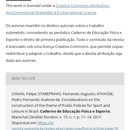
This work is licensed under a
Creative Commons Attribution-
NonCommercial-ShareAlike 4.0 International License
.
Os autores mantêm os direitos autorais sobre o trabalho
submetido, concedendo ao periódico Caderno de Educação Física e
Esporte o direito de primeira publicação. Todo o conteúdo da revista
é licenciado sob uma licença Creative Commons, que permite copiar,
redistribuir e adaptar o trabalho, desde que a devida atribuição seja
dada aos autores.
HOW TO CITE
CANAN, Felipe; STAREPRAVO, Fernando Augusto; ATHAYDE,
Pedro Fernando Avalone de. Considerations on the
construction of the theme of Public Policies for Sport and
Leisure in Brazil.
Caderno de Educação Física e Esporte
,
Marechal Cândido Rondon, v. 15, n. 1, p. 11–14, 2017.
Disponível em:
https://e-
revista.unioeste.br/index.php/cadernoedfisica/article/view/16