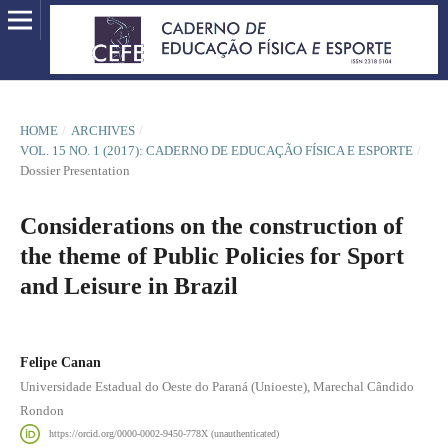
HOME
/
ARCHIVES
/
VOL. 15 NO. 1 (2017): CADERNO DE EDUCAÇÃO FÍSICA E ESPORTE
/
Dossier Presentation
Considerations on the construction of
the theme of Public Policies for Sport
and Leisure in Brazil
Felipe Canan
Universidade Estadual do Oeste do Paraná (Unioeste), Marechal Cândido
Rondon
https://orcid.org/0000-0002-9450-778X (unauthenticated)