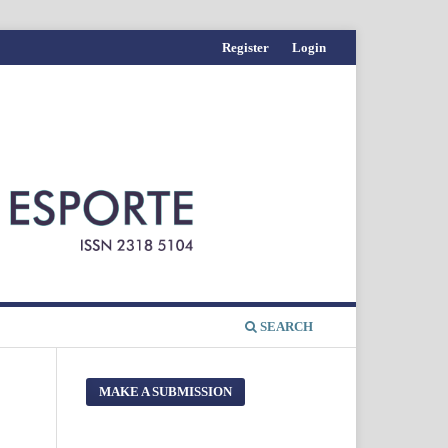
Register
Login
SEARCH
MAKE A SUBMISSION