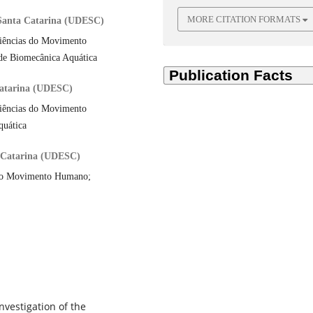
MORE CITATION FORMATS
 Santa Catarina (UDESC)
iências do Movimento
e Biomecânica Aquática
Catarina (UDESC)
iências do Movimento
uática
a Catarina (UDESC)
 do Movimento Humano;
nvestigation of the