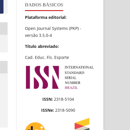
DADOS BÁSICOS
Plataforma editorial:
Open Journal Systems (PKP) -
versão 3.5.0-4
Título abreviado:
Cad. Educ. Fís. Esporte
ISSN:
2318-5104
ISSNe:
2318-5090