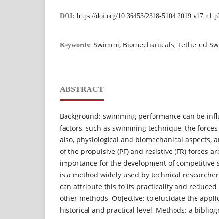
DOI:
https://doi.org/10.36453/2318-5104.2019.v17.n1.p
Swimmi, Biomechanicals, Tethered S
Keywords:
ABSTRACT
Background: swimming performance can be influ
factors, such as swimming technique, the forces i
also, physiological and biomechanical aspects,
of the propulsive (PF) and resistive (FR) forces 
importance for the development of competitive
is a method widely used by technical researchers
can attribute this to its practicality and reduc
other methods. Objective: to elucidate the applic
historical and practical level. Methods: a biblio