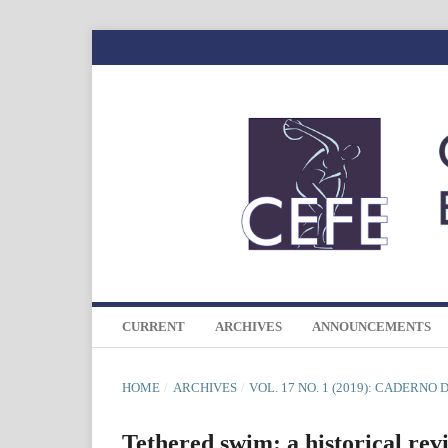
CURRENT
ARCHIVES
ANNOUNCEMENTS
HOME
/
ARCHIVES
/
VOL. 17 NO. 1 (2019): CADERNO
Tethered swim: a historical rev