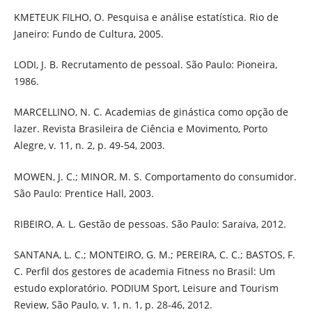
KMETEUK FILHO, O. Pesquisa e análise estatística. Rio de
Janeiro: Fundo de Cultura, 2005.
LODI, J. B. Recrutamento de pessoal. São Paulo: Pioneira,
1986.
MARCELLINO, N. C. Academias de ginástica como opção de
lazer. Revista Brasileira de Ciência e Movimento, Porto
Alegre, v. 11, n. 2, p. 49-54, 2003.
MOWEN, J. C.; MINOR, M. S. Comportamento do consumidor.
São Paulo: Prentice Hall, 2003.
RIBEIRO, A. L. Gestão de pessoas. São Paulo: Saraiva, 2012.
SANTANA, L. C.; MONTEIRO, G. M.; PEREIRA, C. C.; BASTOS, F.
C. Perfil dos gestores de academia Fitness no Brasil: Um
estudo exploratório. PODIUM Sport, Leisure and Tourism
Review, São Paulo, v. 1, n. 1, p. 28-46, 2012.