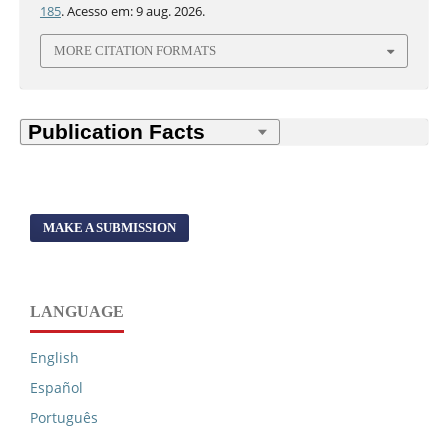
185
. Acesso em: 9 aug. 2026.
MORE CITATION FORMATS
MAKE A SUBMISSION
LANGUAGE
English
Español
Português