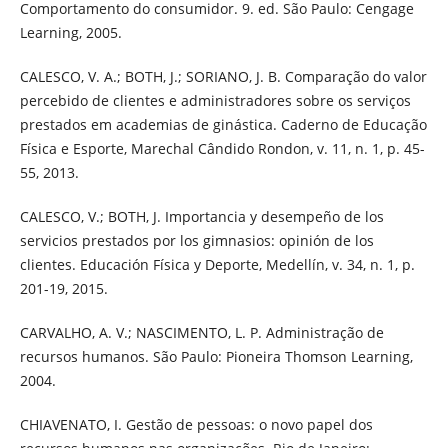
Comportamento do consumidor. 9. ed. São Paulo: Cengage
Learning, 2005.
CALESCO, V. A.; BOTH, J.; SORIANO, J. B. Comparação do valor
percebido de clientes e administradores sobre os serviços
prestados em academias de ginástica. Caderno de Educação
Física e Esporte, Marechal Cândido Rondon, v. 11, n. 1, p. 45-
55, 2013.
CALESCO, V.; BOTH, J. Importancia y desempeño de los
servicios prestados por los gimnasios: opinión de los
clientes. Educación Física y Deporte, Medellín, v. 34, n. 1, p.
201-19, 2015.
CARVALHO, A. V.; NASCIMENTO, L. P. Administração de
recursos humanos. São Paulo: Pioneira Thomson Learning,
2004.
CHIAVENATO, I. Gestão de pessoas: o novo papel dos