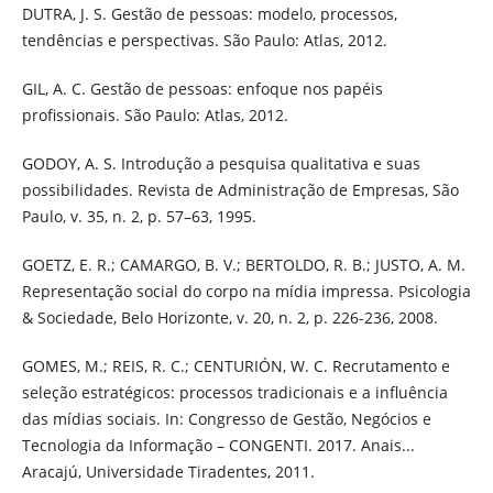
DUTRA, J. S. Gestão de pessoas: modelo, processos,
tendências e perspectivas. São Paulo: Atlas, 2012.
GIL, A. C. Gestão de pessoas: enfoque nos papéis
profissionais. São Paulo: Atlas, 2012.
GODOY, A. S. Introdução a pesquisa qualitativa e suas
possibilidades. Revista de Administração de Empresas, São
Paulo, v. 35, n. 2, p. 57–63, 1995.
GOETZ, E. R.; CAMARGO, B. V.; BERTOLDO, R. B.; JUSTO, A. M.
Representação social do corpo na mídia impressa. Psicologia
& Sociedade, Belo Horizonte, v. 20, n. 2, p. 226-236, 2008.
GOMES, M.; REIS, R. C.; CENTURIÓN, W. C. Recrutamento e
seleção estratégicos: processos tradicionais e a influência
das mídias sociais. In: Congresso de Gestão, Negócios e
Tecnologia da Informação – CONGENTI. 2017. Anais...
Aracajú, Universidade Tiradentes, 2011.