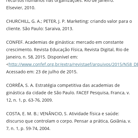
recursos humanos nas organizações. Rio de Janeiro:
Elsevier, 2010.
CHURCHILL, G. A.; PETER, J. P. Marketing: criando valor para o
cliente. São Paulo: Saraiva, 2013.
CONFEF. Academias de ginástica: mercado em constante
crescimento. Revista Educação Física, Revista Digital, Rio de
Janeiro, n. 58, 2015. Disponível em:
<
http://www.confef.org.br/extra/revistaef/arquivos/2015
Acessado em: 23 de julho de 2015.
CORRÊA, S. A. Estratégia competitiva das academias de
ginástica da cidade de São Paulo. FACEF Pesquisa, Franca, v.
12, n. 1, p. 63-76, 2009.
COSTA, E. M. B.; VENÂNCIO, S. Atividade física e saúde:
discurso que controlam o corpo. Pensar a prática, Goiânia, v.
7, n. 1, p. 59-74, 2004.