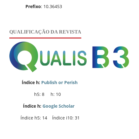
Prefixo
: 10.36453
QUALIFICAÇÃO DA REVISTA
Índice h:
Publish or Perish
h5: 8 h: 10
Índice h:
Google Scholar
Índice h5: 14 Índice i10: 31