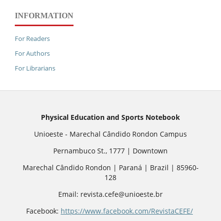
INFORMATION
For Readers
For Authors
For Librarians
Physical Education and Sports Notebook
Unioeste - Marechal Cândido Rondon Campus
Pernambuco St., 1777 | Downtown
Marechal Cândido Rondon | Paraná | Brazil | 85960-
128
Email: revista.cefe@unioeste.br
Facebook:
https://www.facebook.com/RevistaCEFE/