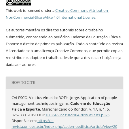
This work is licensed under a
Creative Commons Attribution-
NonCommercial-ShareAlike 4.0 International License
.
Os autores mantêm os direitos autorais sobre o trabalho
submetido, concedendo ao periódico Caderno de Educação Física e
Esporte o direito de primeira publicação. Todo o conteúdo da revista
é licenciado sob uma licença Creative Commons, que permite copiar,
redistribuir e adaptar o trabalho, desde que a devida atribuição seja
dada aos autores.
HOW TO CITE
CALESCO, Vinicius Almeida; BOTH, Jorge. Application of people
management techniques in gyms.
Caderno de Educação
Física e Esporte
, Marechal Cândido Rondon, v. 17, n. 1, p.
325–330, 2019. DOI:
10.36453/2318-5104.2019.v17.n1.p325
.
Disponível em:
https://e-
revista.unioeste.br/index.php/cadernoedfisica/article/view/20