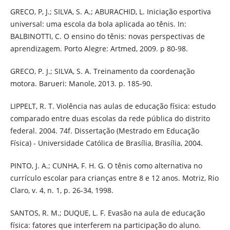
GRECO, P, J.; SILVA, S. A.; ABURACHID, L. Iniciação esportiva
universal: uma escola da bola aplicada ao tênis. In:
BALBINOTTI, C. O ensino do tênis: novas perspectivas de
aprendizagem. Porto Alegre: Artmed, 2009. p 80-98.
GRECO, P. J.; SILVA, S. A. Treinamento da coordenação
motora. Barueri: Manole, 2013. p. 185-90.
LIPPELT, R. T. Violência nas aulas de educação física: estudo
comparado entre duas escolas da rede pública do distrito
federal. 2004. 74f. Dissertação (Mestrado em Educação
Física) - Universidade Católica de Brasília, Brasília, 2004.
PINTO, J. A.; CUNHA, F. H. G. O tênis como alternativa no
currículo escolar para crianças entre 8 e 12 anos. Motriz, Rio
Claro, v. 4, n. 1, p. 26-34, 1998.
SANTOS, R. M.; DUQUE, L. F. Evasão na aula de educação
física: fatores que interferem na participação do aluno.