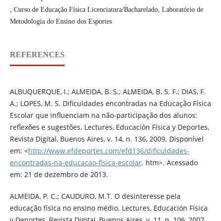
, Curso de Educação Física Licenciatura/Bacharelado, Laboratório de
Metodologia do Ensino dos Esportes
REFERENCES
ALBUQUERQUE, I.; ALMEIDA, B. S.; ALMEIDA, B. S. F.; DIAS, F.
A.; LOPES, M. S. Dificuldades encontradas na Educação Física
Escolar que influenciam na não-participação dos alunos:
reflexões e sugestões. Lectures, Educación Física y Deportes,
Revista Digital, Buenos Aires, v. 14, n. 136, 2009. Disponível
em: <
http://www.efdeportes.com/efd136/dificuldades-
encontradas-na-educacao-fisica-escolar
. htm>. Acessado
em: 21 de dezembro de 2013.
ALMEIDA, P. C.; CAUDURO, M.T. O desinteresse pela
educação física no ensino médio. Lectures, Educación Física
y Deportes, Revista Digital, Buenos Aires, v. 11, n. 106, 2007.