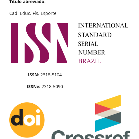
Título abreviado:
Cad. Educ. Fís. Esporte
ISSN:
2318-5104
ISSNe:
2318-5090