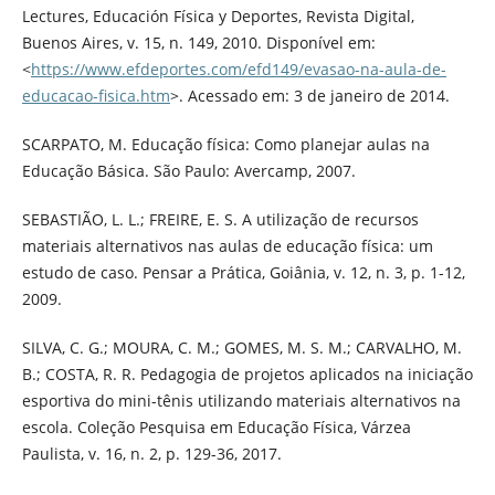
Lectures, Educación Física y Deportes, Revista Digital,
Buenos Aires, v. 15, n. 149, 2010. Disponível em:
<
https://www.efdeportes.com/efd149/evasao-na-aula-de-
educacao-fisica.htm
>. Acessado em: 3 de janeiro de 2014.
SCARPATO, M. Educação física: Como planejar aulas na
Educação Básica. São Paulo: Avercamp, 2007.
SEBASTIÃO, L. L.; FREIRE, E. S. A utilização de recursos
materiais alternativos nas aulas de educação física: um
estudo de caso. Pensar a Prática, Goiânia, v. 12, n. 3, p. 1-12,
2009.
SILVA, C. G.; MOURA, C. M.; GOMES, M. S. M.; CARVALHO, M.
B.; COSTA, R. R. Pedagogia de projetos aplicados na iniciação
esportiva do mini-tênis utilizando materiais alternativos na
escola. Coleção Pesquisa em Educação Física, Várzea
Paulista, v. 16, n. 2, p. 129-36, 2017.