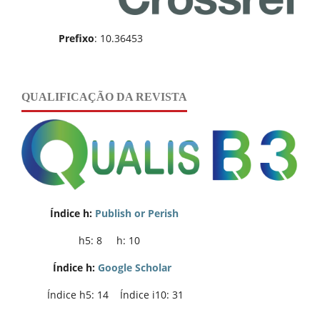
Prefixo
: 10.36453
QUALIFICAÇÃO DA REVISTA
Índice h:
Publish or Perish
h5: 8 h: 10
Índice h:
Google Scholar
Índice h5: 14 Índice i10: 31