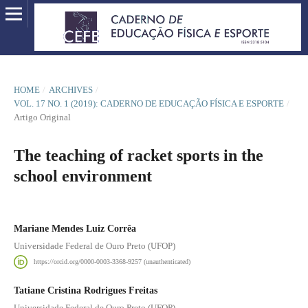
HOME
/
ARCHIVES
/
VOL. 17 NO. 1 (2019): CADERNO DE EDUCAÇÃO FÍSICA E ESPORTE
/
Artigo Original
The teaching of racket sports in the
school environment
Mariane Mendes Luiz Corrêa
Universidade Federal de Ouro Preto (UFOP)
https://orcid.org/0000-0003-3368-9257 (unauthenticated)
Tatiane Cristina Rodrigues Freitas
Universidade Federal de Ouro Preto (UFOP)