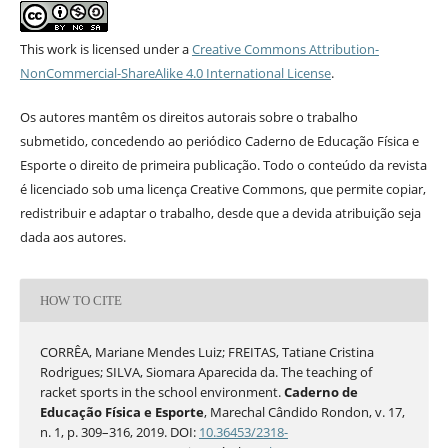
This work is licensed under a
Creative Commons Attribution-
NonCommercial-ShareAlike 4.0 International License
.
Os autores mantêm os direitos autorais sobre o trabalho
submetido, concedendo ao periódico Caderno de Educação Física e
Esporte o direito de primeira publicação. Todo o conteúdo da revista
é licenciado sob uma licença Creative Commons, que permite copiar,
redistribuir e adaptar o trabalho, desde que a devida atribuição seja
dada aos autores.
HOW TO CITE
CORRÊA, Mariane Mendes Luiz; FREITAS, Tatiane Cristina
Rodrigues; SILVA, Siomara Aparecida da. The teaching of
racket sports in the school environment.
Caderno de
Educação Física e Esporte
, Marechal Cândido Rondon, v. 17,
n. 1, p. 309–316, 2019. DOI:
10.36453/2318-