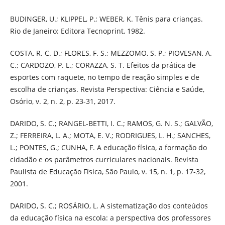
BUDINGER, U.; KLIPPEL, P.; WEBER, K. Tênis para crianças.
Rio de Janeiro: Editora Tecnoprint, 1982.
COSTA, R. C. D.; FLORES, F. S.; MEZZOMO, S. P.; PIOVESAN, A.
C.; CARDOZO, P. L.; CORAZZA, S. T. Efeitos da prática de
esportes com raquete, no tempo de reação simples e de
escolha de crianças. Revista Perspectiva: Ciência e Saúde,
Osório, v. 2, n. 2, p. 23-31, 2017.
DARIDO, S. C.; RANGEL-BETTI, I. C.; RAMOS, G. N. S.; GALVÃO,
Z.; FERREIRA, L. A.; MOTA, E. V.; RODRIGUES, L. H.; SANCHES,
L.; PONTES, G.; CUNHA, F. A educação física, a formação do
cidadão e os parâmetros curriculares nacionais. Revista
Paulista de Educação Física, São Paulo, v. 15, n. 1, p. 17-32,
2001.
DARIDO, S. C.; ROSÁRIO, L. A sistematização dos conteúdos
da educação física na escola: a perspectiva dos professores