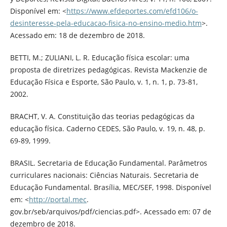
Disponível em: <
https://www.efdeportes.com/efd106/o-
desinteresse-pela-educacao-fisica-no-ensino-medio.htm
>.
Acessado em: 18 de dezembro de 2018.
BETTI, M.; ZULIANI, L. R. Educação física escolar: uma
proposta de diretrizes pedagógicas. Revista Mackenzie de
Educação Física e Esporte, São Paulo, v. 1, n. 1, p. 73-81,
2002.
BRACHT, V. A. Constituição das teorias pedagógicas da
educação física. Caderno CEDES, São Paulo, v. 19, n. 48, p.
69-89, 1999.
BRASIL. Secretaria de Educação Fundamental. Parâmetros
curriculares nacionais: Ciências Naturais. Secretaria de
Educação Fundamental. Brasília, MEC/SEF, 1998. Disponível
em: <
http://portal.mec
.
gov.br/seb/arquivos/pdf/ciencias.pdf>. Acessado em: 07 de
dezembro de 2018.