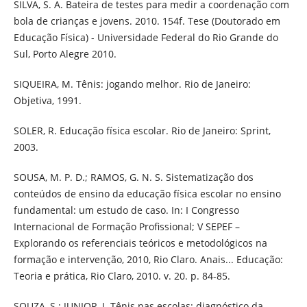
SILVA, S. A. Bateira de testes para medir a coordenação com
bola de crianças e jovens. 2010. 154f. Tese (Doutorado em
Educação Física) - Universidade Federal do Rio Grande do
Sul, Porto Alegre 2010.
SIQUEIRA, M. Tênis: jogando melhor. Rio de Janeiro:
Objetiva, 1991.
SOLER, R. Educação física escolar. Rio de Janeiro: Sprint,
2003.
SOUSA, M. P. D.; RAMOS, G. N. S. Sistematização dos
conteúdos de ensino da educação física escolar no ensino
fundamental: um estudo de caso. In: I Congresso
Internacional de Formação Profissional; V SEPEF –
Explorando os referenciais teóricos e metodológicos na
formação e intervenção, 2010, Rio Claro. Anais... Educação:
Teoria e prática, Rio Claro, 2010. v. 20. p. 84-85.
SOUZA, S.; JUNIOR, J. Tênis nas escolas: diagnóstico da