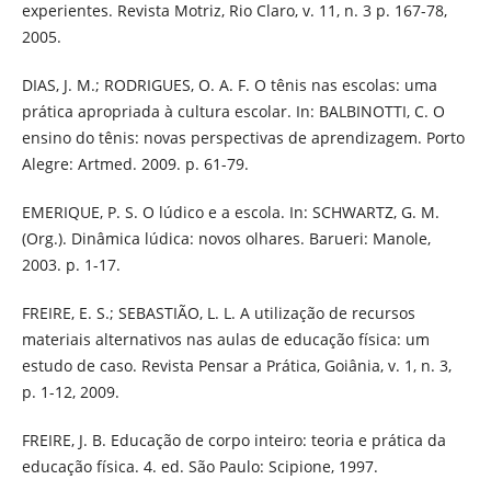
experientes. Revista Motriz, Rio Claro, v. 11, n. 3 p. 167-78,
2005.
DIAS, J. M.; RODRIGUES, O. A. F. O tênis nas escolas: uma
prática apropriada à cultura escolar. In: BALBINOTTI, C. O
ensino do tênis: novas perspectivas de aprendizagem. Porto
Alegre: Artmed. 2009. p. 61-79.
EMERIQUE, P. S. O lúdico e a escola. In: SCHWARTZ, G. M.
(Org.). Dinâmica lúdica: novos olhares. Barueri: Manole,
2003. p. 1-17.
FREIRE, E. S.; SEBASTIÃO, L. L. A utilização de recursos
materiais alternativos nas aulas de educação física: um
estudo de caso. Revista Pensar a Prática, Goiânia, v. 1, n. 3,
p. 1-12, 2009.
FREIRE, J. B. Educação de corpo inteiro: teoria e prática da
educação física. 4. ed. São Paulo: Scipione, 1997.